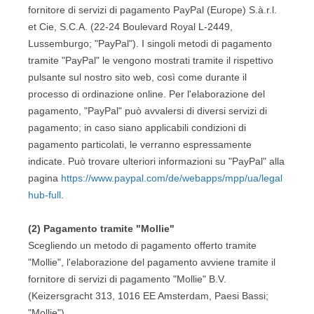
fornitore di servizi di pagamento PayPal (Europe) S.à.r.l.
et Cie, S.C.A. (22-24 Boulevard Royal L-2449,
Lussemburgo; "PayPal"). I singoli metodi di pagamento
tramite "PayPal" le vengono mostrati tramite il rispettivo
pulsante sul nostro sito web, così come durante il
processo di ordinazione online. Per l'elaborazione del
pagamento, "PayPal" può avvalersi di diversi servizi di
pagamento; in caso siano applicabili condizioni di
pagamento particolati, le verranno espressamente
indicate. Può trovare ulteriori informazioni su "PayPal" alla
pagina
https://www.paypal.com/de/webapps/mpp/ua/legal
hub-full
.
(2)
Pagamento tramite "Mollie"
Scegliendo un metodo di pagamento offerto tramite
"Mollie", l'elaborazione del pagamento avviene tramite il
fornitore di servizi di pagamento "Mollie" B.V.
(Keizersgracht 313, 1016 EE Amsterdam, Paesi Bassi;
"Mollie").