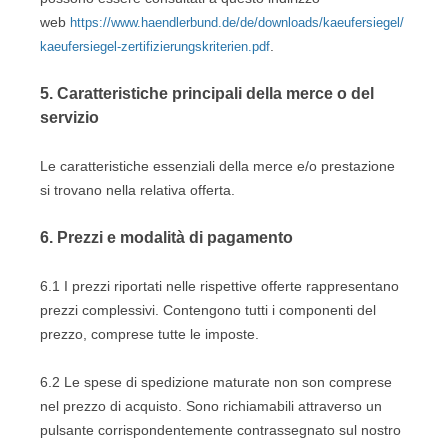
web
https://www.haendlerbund.de/de/downloads/kaeufersiegel/
.
kaeufersiegel-zertifizierungskriterien.pdf
5.
Caratteristiche principali della merce o del
servizio
Le caratteristiche essenziali della merce e/o prestazione
si trovano nella relativa offerta.
6.
Prezzi e modalità di pagamento
6.1
I prezzi riportati nelle rispettive offerte rappresentano
prezzi complessivi. Contengono tutti i componenti del
prezzo, comprese tutte le imposte.
6.2
Le spese di spedizione maturate non son comprese
nel prezzo di acquisto.
Sono richiamabili attraverso un
pulsante corrispondentemente contrassegnato sul nostro