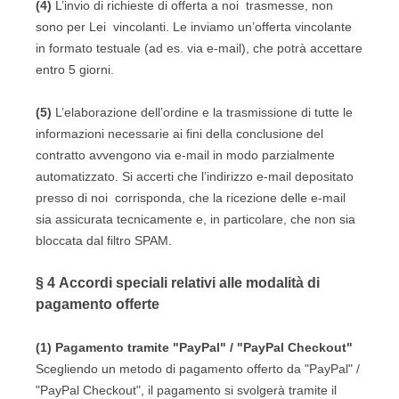
(4)
L’invio di richieste di offerta a noi trasmesse, non
sono per Lei vincolanti. Le inviamo un’offerta vincolante
in formato testuale (ad es. via e-mail), che potrà accettare
entro 5 giorni.
(5)
L’elaborazione dell’ordine e la trasmissione di tutte le
informazioni necessarie ai fini della conclusione del
contratto avvengono via e-mail in modo parzialmente
automatizzato. Si accerti che l’indirizzo e-mail depositato
presso di noi corrisponda, che la ricezione delle e-mail
sia assicurata tecnicamente e, in particolare, che non sia
bloccata dal filtro SPAM.
§ 4
Accordi speciali relativi alle modalità di
pagamento offerte
(1)
Pagamento tramite "PayPal" / "PayPal Checkout"
Scegliendo un metodo di pagamento offerto da "PayPal" /
"PayPal Checkout", il pagamento si svolgerà tramite il