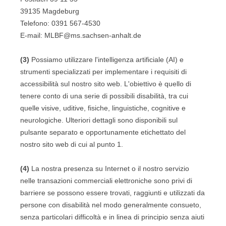
39135 Magdeburg
Telefono:
0391 567-4530
E-mail:
MLBF@ms.sachsen-anhalt.de
(3)
Possiamo utilizzare l'intelligenza artificiale (AI) e
strumenti specializzati per implementare i requisiti di
accessibilità sul nostro sito web. L'obiettivo è quello di
tenere conto di una serie di possibili disabilità, tra cui
quelle visive, uditive, fisiche, linguistiche, cognitive e
neurologiche. Ulteriori dettagli sono disponibili sul
pulsante separato e opportunamente etichettato del
nostro sito web di cui al punto 1.
(4)
La nostra presenza su Internet o il nostro servizio
nelle transazioni commerciali elettroniche sono privi di
barriere se possono essere trovati, raggiunti e utilizzati da
persone con disabilità nel modo generalmente consueto,
senza particolari difficoltà e in linea di principio senza aiuti