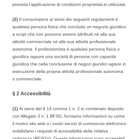
prevista l’applicazione di condizioni propriedaLei utilizzate.
(2)
Il consumatore ai sensi dei seguenti regolamenti è
qualsiasi persona fisica che concluda un negozio giuridico
a scopi che non possono essere attribuiti né alla sua
attività commerciale né alla sua attività professionale
autonoma. Il professionista è qualsiasi persona fisica o
giuridica oppure una società di persone con capacità
giuridica che nella conclusione di negozi giuridici agisce in
esecuzione della propria attività professionale autonoma
o commerciale.
§ 2
Accessibilità
(1)
Ai sensi del § 14 comma 1 n. 2 in combinato disposto
con Allegato 3 n. 1 BFSG, forniamo informazioni su come
il nostro sito web o i nostri servizi di commercio elettronico
soddisfano i requisiti di accessibilità della relativa
ordinanza (BFSGV). Queste informazioni sono accessibili