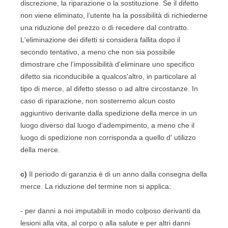
discrezione, la riparazione o la sostituzione. Se il difetto
non viene eliminato, l’utente ha la possibilità di richiederne
una riduzione del prezzo o di recedere dal contratto.
L'eliminazione dei difetti si considera fallita dopo il
secondo tentativo, a meno che non sia possibile
dimostrare che l’impossibilità d'eliminare uno specifico
difetto sia riconducibile a qualcos'altro, in ​​particolare al
tipo di merce, al difetto stesso o ad altre circostanze. In
caso di riparazione, non sosterremo alcun costo
aggiuntivo derivante dalla spedizione della merce in un
luogo diverso dal luogo d'adempimento, a meno che il
luogo di spedizione non corrisponda a quello d' utilizzo
della merce.
c)
Il periodo di garanzia è di un anno dalla consegna della
merce. La riduzione del termine non si applica:
- per danni a noi imputabili in modo colposo derivanti da
lesioni alla vita, al corpo o alla salute e per altri danni