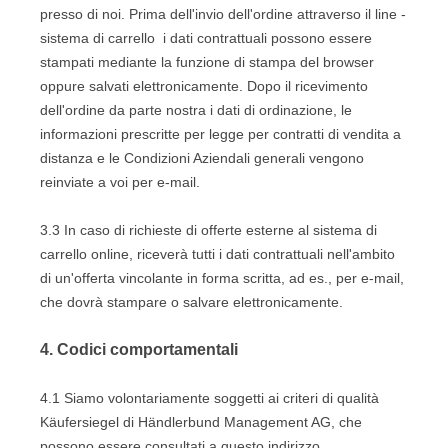
presso di noi. Prima dell'invio dell'ordine
attraverso il line -
sistema di carrello
i dati contrattuali possono essere
stampati mediante la funzione di stampa del browser
oppure salvati elettronicamente. Dopo il ricevimento
dell'ordine da parte nostra i dati di ordinazione, le
informazioni prescritte per legge per contratti di vendita a
distanza e le Condizioni Aziendali generali vengono
reinviate a voi per e-mail.
3.3
In caso di richieste di offerte esterne al sistema di
carrello online, riceverà tutti i dati contrattuali nell'ambito
di un'offerta vincolante in forma scritta, ad es., per e-mail,
che dovrà stampare o salvare elettronicamente.
4.
Codici comportamentali
4.1
Siamo volontariamente soggetti ai criteri di qualità
Käufersiegel di Händlerbund Management AG, che
possono essere consultati a questo indirizzo