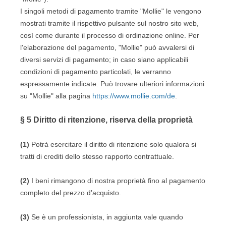
I singoli metodi di pagamento tramite "Mollie" le vengono
mostrati tramite il rispettivo pulsante sul nostro sito web,
così come durante il processo di ordinazione online. Per
l'elaborazione del pagamento, "Mollie" può avvalersi di
diversi servizi di pagamento; in caso siano applicabili
condizioni di pagamento particolati, le verranno
espressamente indicate. Può trovare ulteriori informazioni
su "Mollie" alla pagina
https://www.mollie.com/de
.
§ 5
Diritto di ritenzione, riserva della proprietà
(1)
Potrà esercitare il diritto di ritenzione solo qualora si
tratti di crediti dello stesso rapporto contrattuale.
(2)
I beni rimangono di nostra proprietà fino al pagamento
completo del prezzo d’acquisto.
(3)
Se è un professionista, in aggiunta vale quando