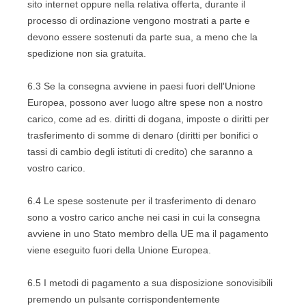
sito internet oppure nella relativa offerta, durante il
processo di ordinazione vengono mostrati a parte e
devono essere sostenuti da parte sua, a meno che la
spedizione non sia gratuita.
6.3
Se la consegna avviene in paesi fuori dell'Unione
Europea, possono aver luogo altre spese non a nostro
carico, come ad es. diritti di dogana, imposte o diritti per
trasferimento di somme di denaro (diritti per bonifici o
tassi di cambio degli istituti di credito) che saranno a
vostro carico.
6.4
Le spese sostenute per il trasferimento di denaro
sono a vostro carico anche nei casi in cui la consegna
avviene in uno Stato membro della UE ma il pagamento
viene eseguito fuori della Unione Europea.
6.5
I metodi di pagamento a sua disposizione sono
visibili
premendo un pulsante corrispondentemente