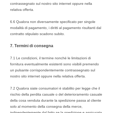
contrassegnato sul nostro sito internet oppure nella
relativa offerta.
6.6
Qualora non diversamente specificato per singole
modalità di pagamento, i diritti al pagamento risultanti dal
contratto stipulato scadono subito.
7.
Termini di consegna
7.1
Le condizioni, il termine nonché le limitazioni di
fornitura eventualmente esistenti sono visibili premendo
un pulsante corrispondentemente contrassegnato sul
nostro sito internet oppure nella relativa offerta.
7.2
Qualora siate consumatori è stabilito per legge che il
rischio della perdita casuale o del deterioramento casuale
della cosa venduta durante la spedizione passa al cliente
solo al momento della consegna della merce,
indipendentemente dal fatto se la spedizione e assicurata