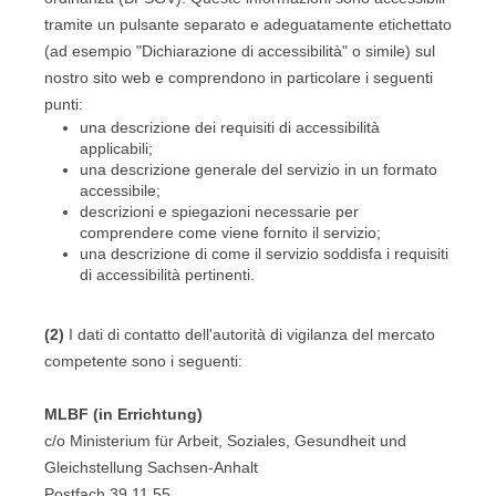
tramite un pulsante separato e adeguatamente etichettato
(ad esempio "Dichiarazione di accessibilità" o simile) sul
nostro sito web e comprendono in particolare i seguenti
punti:
una descrizione dei requisiti di accessibilità
applicabili;
una descrizione generale del servizio in un formato
accessibile;
descrizioni e spiegazioni necessarie per
comprendere come viene fornito il servizio;
una descrizione di come il servizio soddisfa i requisiti
di accessibilità pertinenti.
(2)
I dati di contatto dell'autorità di vigilanza del mercato
competente sono i seguenti:
MLBF (in Errichtung)
c/o Ministerium für Arbeit, Soziales, Gesundheit und
Gleichstellung Sachsen-Anhalt
Postfach 39 11 55