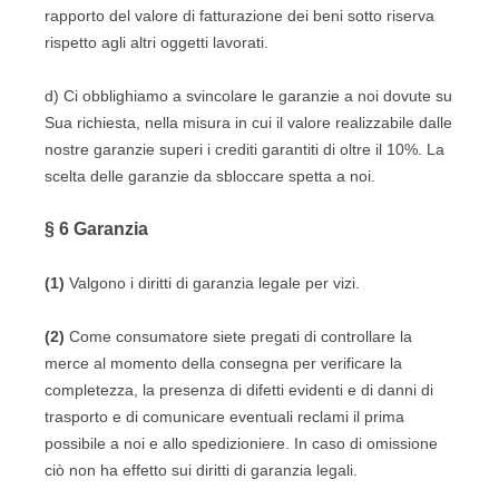
rapporto del valore di fatturazione dei beni sotto riserva
rispetto agli altri oggetti lavorati.
d) Ci obblighiamo a svincolare le garanzie a noi dovute su
Sua richiesta, nella misura in cui il valore realizzabile dalle
nostre garanzie superi i crediti garantiti di oltre il 10%. La
scelta delle garanzie da sbloccare spetta a noi.
§ 6
Garanzia
(1)
Valgono i diritti di garanzia legale per vizi.
(2)
Come consumatore siete pregati di controllare la
merce al momento della consegna per verificare la
completezza, la presenza di difetti evidenti e di danni di
trasporto e di comunicare eventuali reclami il prima
possibile a noi e allo spedizioniere. In caso di omissione
ciò non ha effetto sui diritti di garanzia legali.