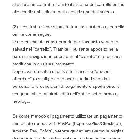
stipulare un contratto tramite il sistema del carrello online
alle condizioni indicate nella descrizione dell'articolo.
(3)
Il contratto viene stipulato tramite il sistema di carrello
online come segue:
le merci
che sta considerando per l'acquisto vengono
salvati nel "carrello". Tramite il pulsante apposito nella
barra di navigazione puoi aprire il "carrello" e apportarvi
modifiche in qualsiasi momento.
Dopo aver cliccato sul pulsante "cassa" o "procedi
all'ordine" (o simili) e dopo aver inserito i suoi dati
personali e le condizioni di pagamento e spedizione, le
vengono infine mostrati i dati dell'ordine sotto forma di
riepilogo.
Se come metodo di pagamento utilizzate un pagamento
immediato (ad es.
z.B. PayPal (Express/Plus/Checkout),
Amazon Pay, Sofort
), verrete guidati attraverso la pagina
di panoramica dell’ordine del nostro shop online oppure