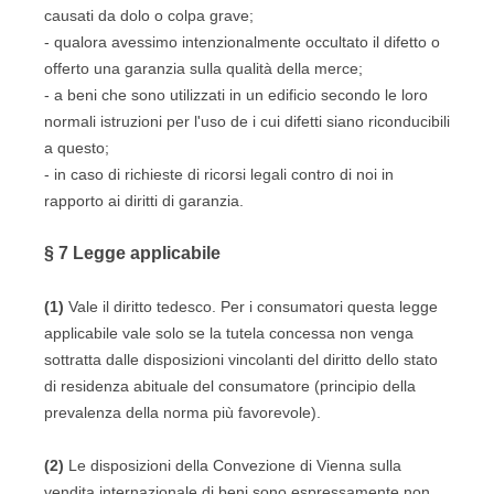
causati da dolo o colpa grave;
- qualora avessimo intenzionalmente occultato il difetto o
offerto una garanzia sulla qualità della merce;
- a beni che sono utilizzati in un edificio secondo le loro
normali istruzioni per l'uso de i cui difetti siano riconducibili
a questo;
- in caso di richieste di ricorsi legali contro di noi in
rapporto ai diritti di garanzia.
§ 7
Legge applicabile
(1)
Vale il diritto tedesco. Per i consumatori questa legge
applicabile vale solo se la tutela concessa non venga
sottratta dalle disposizioni vincolanti del diritto dello stato
di residenza abituale del consumatore (principio della
prevalenza della norma più favorevole).
(2)
Le disposizioni della Convezione di Vienna sulla
vendita internazionale di beni sono espressamente non