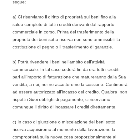
segue:
a) Ci riserviamo il diritto di proprietà sui beni fino alla
saldo completo di tutti i crediti derivanti dal rapporto
commerciale in corso. Prima del trasferimento della
proprietà dei beni sotto riserva non sono ammissibili la
costituzione di pegno o il trasferimento di garanzie.
b) Potrà rivendere i beni nell’ambito dell’attività
commerciale. In tal caso cederà fin da ora tutti i crediti
pari all’importo di fatturazione che matureranno dalla Sua
vendita, a noi; noi ne accetteremo la cessione. Continuerà
ad essere autorizzato all’incasso del credito. Qualora non
rispetti i Suoi obblighi di pagamento, ci riserviamo
comunque il diritto di incassare i crediti direttamente.
c) In caso di giunzione o miscelazione dei beni sotto
riserva acquisiremo al momento della lavorazione la
comproprietà sulla nuova cosa proporzionalmente al