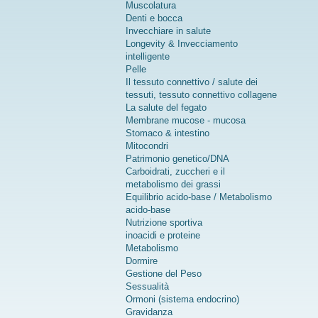
Muscolatura
Denti e bocca
Invecchiare in salute
Longevity & Invecciamento
intelligente
Pelle
Il tessuto connettivo / salute dei
tessuti, tessuto connettivo collagene
La salute del fegato
Membrane mucose - mucosa
Stomaco & intestino
Mitocondri
Patrimonio genetico/DNA
Carboidrati, zuccheri e il
metabolismo dei grassi
Equilibrio acido-base / Metabolismo
acido-base
Nutrizione sportiva
inoacidi e proteine
Metabolismo
Dormire
Gestione del Peso
Sessualità
Ormoni (sistema endocrino)
Gravidanza