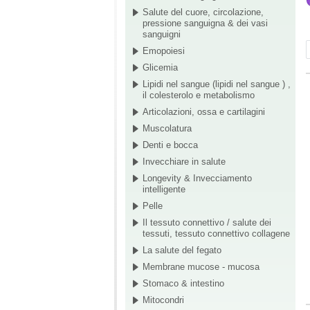
Salute del cuore, circolazione,
pressione sanguigna & dei vasi
sanguigni
Emopoiesi
Glicemia
Lipidi nel sangue (lipidi nel sangue ) ,
il colesterolo e metabolismo
Articolazioni, ossa e cartilagini
Muscolatura
Denti e bocca
Invecchiare in salute
Longevity & Invecciamento
intelligente
Pelle
Il tessuto connettivo / salute dei
tessuti, tessuto connettivo collagene
La salute del fegato
Membrane mucose - mucosa
Stomaco & intestino
Mitocondri