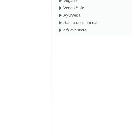
Veganer
Vegan Safe
Ayurveda
Salute degli animali
età avanzata