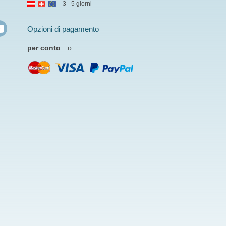
3 - 5 giorni
Opzioni di pagamento
per conto
o