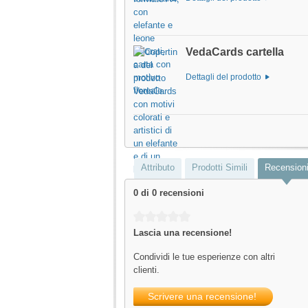
VedaCards cartella
Dettagli del prodotto
Attributo
Prodotti Simili
Recension
0 di 0 recensioni
Average rating of 0 out of 5 stars
Lascia una recensione!
Condividi le tue esperienze con altri
clienti.
Scrivere una recensione!