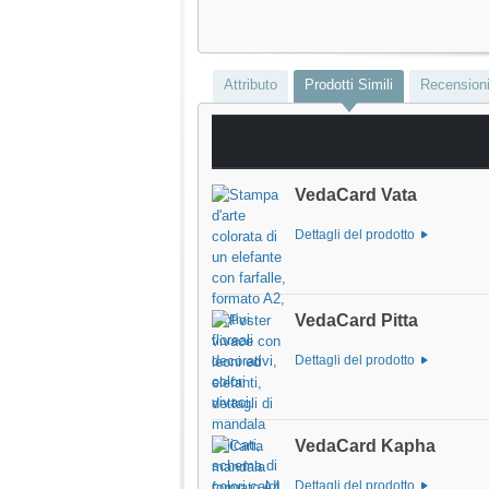
Attributo
Prodotti Simili
Recension
VedaCard Vata
Dettagli del prodotto
VedaCard Pitta
Dettagli del prodotto
VedaCard Kapha
Dettagli del prodotto