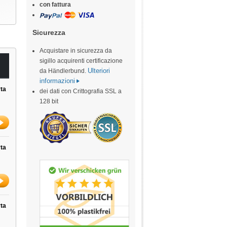
con fattura
Sicurezza
Acquistare in sicurezza da
sigillo acquirenti certificazione
Ulteriori
da Händlerbund.
informazioni
ta
dei dati con Crittografia SSL a
128 bit
ta
ta