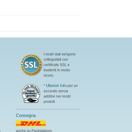
I vostri dati vengono
crittografati con
certificato SSL e
trasferiti in modo
sicuro.
Ulteriori Info
*
per un
accurato senza
additivi nei nostri
prodott
Consegna
anche su Packstations
e