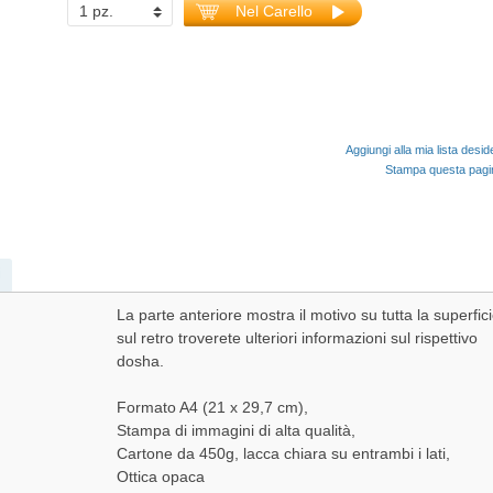
Nel Carello
Aggiungi alla mia lista desid
Stampa questa pag
i
La parte anteriore mostra il motivo su tutta la superfici
sul retro troverete ulteriori informazioni sul rispettivo
dosha.
Formato A4 (21 x 29,7 cm),
Stampa di immagini di alta qualità,
Cartone da 450g, lacca chiara su entrambi i lati,
Ottica opaca