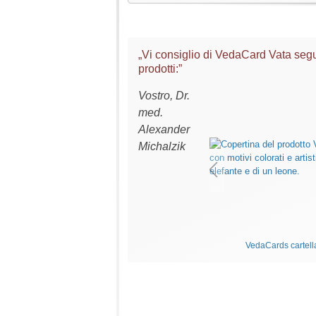
„Vi consiglio di VedaCard Vata seg
prodotti:”
Vostro, Dr.
med.
Alexander
Michalzik
VedaCards cartel