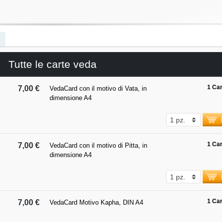
i
Tutte le carte veda
1 Car
7,00 €
VedaCard con il motivo di Vata, in
dimensione A4
1 Car
7,00 €
VedaCard con il motivo di Pitta, in
dimensione A4
1 Car
7,00 €
VedaCard Motivo Kapha, DIN A4