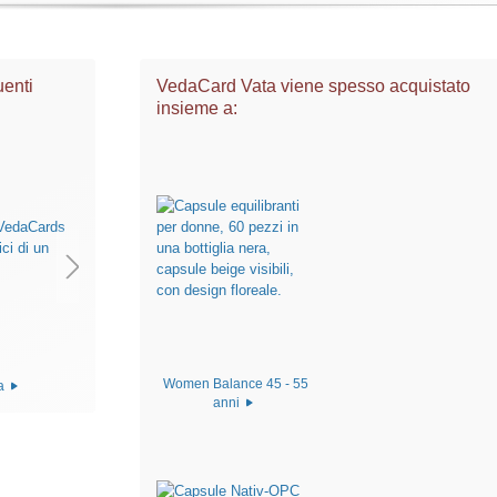
uenti
VedaCard Vata viene spesso acquistato
insieme a:
Women Balance 45 - 55
la
anni