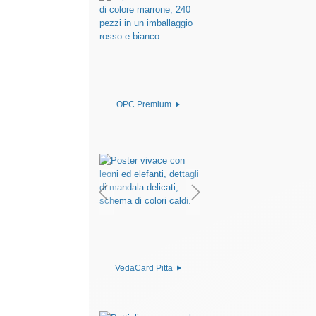
OPC Premium
VedaCard Pitta