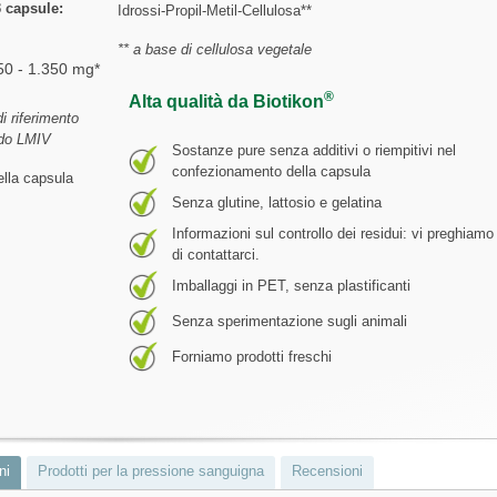
3 capsule:
Idrossi-Propil-Metil-Cellulosa**
** a base di cellulosa vegetale
50 - 1.350 mg*
®
Alta qualità da Biotikon
i riferimento
ndo LMIV
Sostanze pure senza additivi o riempitivi nel
confezionamento della capsula
ella capsula
Senza glutine, lattosio e gelatina
Informazioni sul controllo dei residui: vi preghiamo
di contattarci.
Imballaggi in PET, senza plastificanti
Senza sperimentazione sugli animali
Forniamo prodotti freschi
ni
Prodotti per la pressione sanguigna
Recensioni