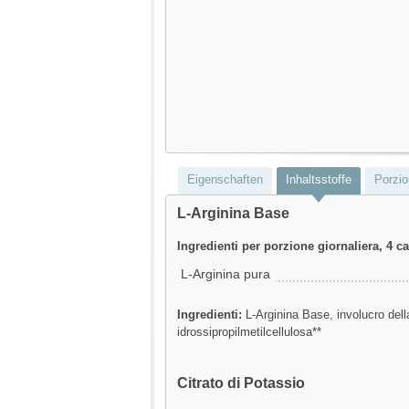
Eigenschaften
Inhaltsstoffe
Porzio
L-Arginina Base
Ingredienti per porzione giornaliera, 4 c
L-Arginina pura
Ingredienti:
L-Arginina Base, involucro dell
idrossipropilmetilcellulosa**
Citrato di Potassio