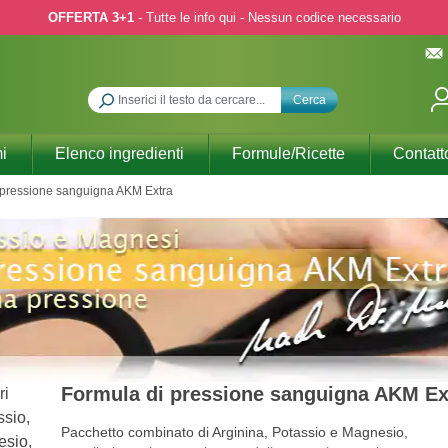
OFFERTA 3+1
- Tutte le info qui - Nessun codice necessario
Cerca
i
Elenco ingredienti
Formule/Ricette
Contatt
 pressione sanguigna AKM Extra
Formula di pressione sanguigna AKM Ex
Pacchetto combinato di Arginina, Potassio e Magnesio,