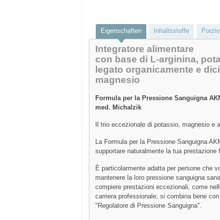
Eigenschaften
Inhaltsstoffe
Porzio
Integratore alimentare
con base di L-arginina, pot
legato organicamente e dicitr
magnesio
Formula per la Pressione Sanguigna AKM
med. Michalzik
Il trio eccezionale di potassio, magnesio e a
La Formula per la Pressione Sanguigna A
supportare naturalmente la tua prestazione f
È particolarmente adatta per persone che v
mantenere la loro pressione sanguigna san
compiere prestazioni eccezionali, come nell
carriera professionale; si combina bene con
"Regolatore di Pressione Sanguigna".