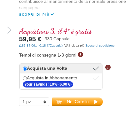
contribuisce al mantenimento della normale pressione
sanguigna.
SCOPRI DI PIÙ
Acquistane 3, il 4° è gratis
59,95 €
330 Capsule
(187,34 €/kg, 0,18 €/Capsula)
IVA inclusa più
Spese di spedizione
Tempi di consegna 1-3 giorni
Acquista una Volta
Acquista in Abbonamento
Your savings: 10% (6,00 €)
Nel Carello