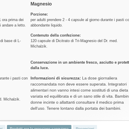
Magnesio
Porzione:
1 ora prima dei
per adulti prendere 2 - 4 capsule al giorno durante i pasti c
i andare a letto.
abbondante liquido.
Contenuto della confezione:
di base di L-
120 capsule di Dicitrato di Tri-Magnesio del Dr. med.
Michalzik.
Conservazione in un ambiente fresco, asciutto e protet
dalla luce.
Informazioni di sicurezza:
La dose giornaliera
urante i pasti con
raccomandata non deve essere superata. Integratori
alimentari non vanno intesi come sostituti di una dieta
variata ed equilibrata e di un sano stile di vita. Bambin
d. Michalzik.
donne incinte o allattanti consultare il medico prima
dell‘uso. Tenere lontano dalla portata dei bambini.
ni
Prodotti per la pressione sanguigna
Recensioni