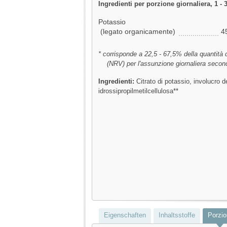
Ingredienti per porzione giornaliera, 1 - 
Potassio
(legato organicamente)
4
* corrisponde a 22,5 - 67,5% della quantità d
(NRV) per l'assunzione giornaliera seco
Ingredienti:
Citrato di potassio, involucro d
idrossipropilmetilcellulosa**
Eigenschaften
Inhaltsstoffe
Porzio