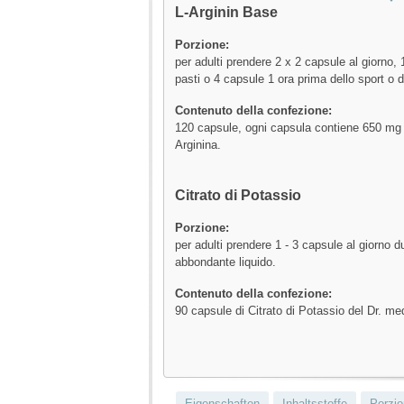
L-Arginin Base
Porzione:
per adulti prendere 2 x 2 capsule al giorno, 
pasti o 4 capsule 1 ora prima dello sport o d
Contenuto della confezione:
120 capsule, ogni capsula contiene 650 mg 
Arginina.
Citrato di Potassio
Porzione:
per adulti prendere 1 - 3 capsule al giorno d
abbondante liquido.
Contenuto della confezione:
90 capsule di Citrato di Potassio del Dr. me
Eigenschaften
Inhaltsstoffe
Porzio