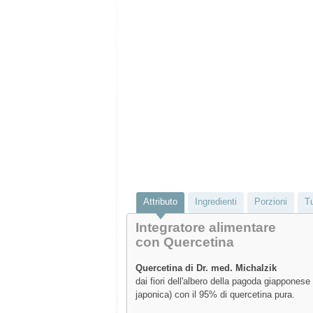
Attributo
Ingredienti
Porzioni
Tu
Integratore alimentare
con Quercetina
Quercetina di Dr. med. Michalzik
dai fiori dell'albero della pagoda giappones
japonica) con il 95% di quercetina pura.