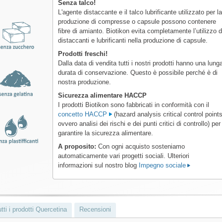
Senza talco!
L'agente distaccante e il talco lubrificante utilizzato per l
produzione di compresse o capsule possono contenere
fibre di amianto. Biotikon evita completamente l’utilizzo d
distaccanti e lubrificanti nella produzione di capsule.
Prodotti freschi!
Dalla data di vendita tutti i nostri prodotti hanno una lung
durata di conservazione. Questo è possibile perché è di
nostra produzione.
Sicurezza alimentare HACCP
I prodotti Biotikon sono fabbricati in conformità con il
concetto HACCP
(hazard analysis critical control points
ovvero analisi dei rischi e dei punti critici di controllo) per
garantire la sicurezza alimentare.
A proposito:
Con ogni acquisto sosteniamo
automaticamente vari progetti sociali. Ulteriori
informazioni sul nostro blog
Impegno sociale
tti i prodotti Quercetina
Recensioni