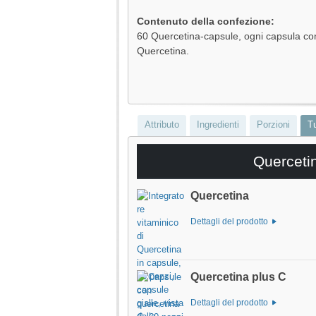
Contenuto della confezione:
60 Quercetina-capsule, ogni capsula c
Quercetina.
Attributo
Ingredienti
Porzioni
Tu
Quercetin
Quercetina
Dettagli del prodotto
Quercetina plus C
Dettagli del prodotto