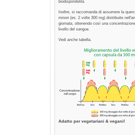
biodisponibilità.
Inoltre, si raccomanda di assumere la querce
minori (es. 2 volte 300 mg) distribuite nell'ar
giornata, ottenendo così una concentrazion
livello del sangue.
Vedi anche tabella.
Adatto per vegetariani & vegani!