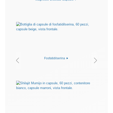
Fosfatidilserina