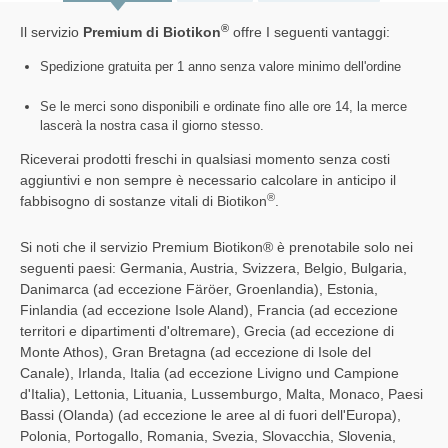
®
Il servizio
Premium di Biotikon
offre I seguenti vantaggi:
Spedizione gratuita per 1 anno senza valore minimo dell'ordine
Se le merci sono disponibili e ordinate fino alle ore 14, la merce
lascerà la nostra casa il giorno stesso.
Riceverai prodotti freschi in qualsiasi momento senza costi
aggiuntivi e non sempre è necessario calcolare in anticipo il
®
fabbisogno di sostanze vitali di Biotikon
.
Si noti che il servizio Premium Biotikon® è prenotabile solo nei
seguenti paesi: Germania, Austria, Svizzera, Belgio, Bulgaria,
Danimarca (ad eccezione Färöer, Groenlandia), Estonia,
Finlandia (ad eccezione Isole Aland), Francia (ad eccezione
territori e dipartimenti d'oltremare), Grecia (ad eccezione di
Monte Athos), Gran Bretagna (ad eccezione di Isole del
Canale), Irlanda, Italia (ad eccezione Livigno und Campione
d'Italia), Lettonia, Lituania, Lussemburgo, Malta, Monaco, Paesi
Bassi (Olanda) (ad eccezione le aree al di fuori dell'Europa),
Polonia, Portogallo, Romania, Svezia, Slovacchia, Slovenia,