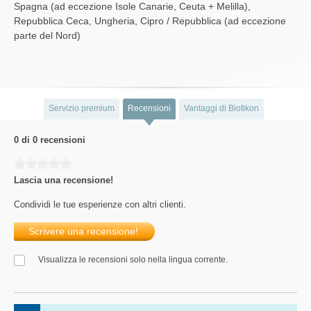
Spagna (ad eccezione Isole Canarie, Ceuta + Melilla),
Repubblica Ceca, Ungheria, Cipro / Repubblica (ad eccezione
parte del Nord)
Servizio premium
Recensioni
Vantaggi di Biotikon
0 di 0 recensioni
Average rating of 0 out of 5 stars
Lascia una recensione!
Condividi le tue esperienze con altri clienti.
Scrivere una recensione!
Visualizza le recensioni solo nella lingua corrente.