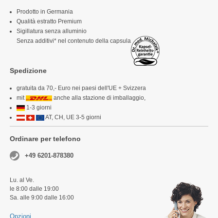
Prodotto in Germania
Qualità estratto Premium
Sigillatura senza alluminio
Senza additivi* nel contenuto della capsula
Spedizione
gratuita da 70,- Euro nei paesi dell'UE + Svizzera
mit
anche alla stazione di imballaggio,
1-3 giorni
AT, CH, UE 3-5 giorni
Ordinare per telefono
+49 6201-878380
Lu. al Ve.
le 8:00 dalle 19:00
Sa. alle 9:00 dalle 16:00
Opzioni