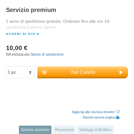
Servizio premium
1 anno di spedizione gratuita; Ordinare fino alle ore 14:
spedizione il giorno stesso
SCOPRI DI PIÙ
10,00 €
IVA inclusa più
Spese di spedizione
Nel Carello
Aggiungi alla mia lista desideri
Stampa questa pagina
Servizio premium
Recensioni
Vantaggi di Biotikon