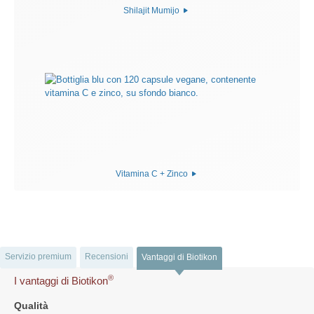
Shilajit Mumijo
Vitamina C + Zinco
Servizio premium
Recensioni
Vantaggi di Biotikon
®
I vantaggi di Biotikon
Qualità