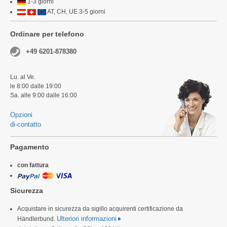
1-3 giorni
AT, CH, UE 3-5 giorni
Ordinare per telefono
+49 6201-878380
Lu. al Ve.
le 8:00 dalle 19:00
Sa. alle 9:00 dalle 16:00
Opzioni
di-contatto
Pagamento
con fattura
Sicurezza
Acquistare in sicurezza da sigillo acquirenti certificazione da
Ulteriori informazioni
Händlerbund.