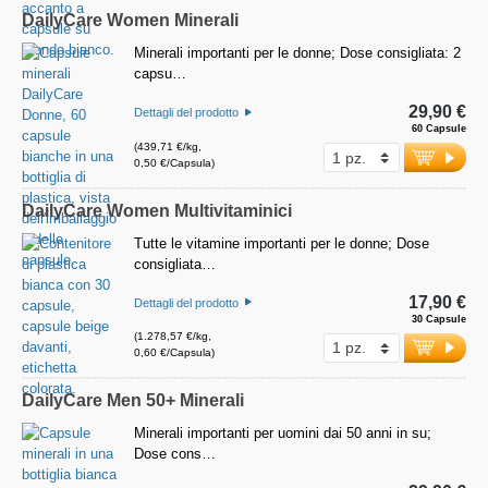
DailyCare Women Minerali
Minerali importanti per le donne; Dose consigliata: 2
capsu…
29,90 €
Dettagli del prodotto
60 Capsule
(439,71 €/kg,
0,50 €/Capsula)
DailyCare Women Multivitaminici
Tutte le vitamine importanti per le donne; Dose
consigliata…
17,90 €
Dettagli del prodotto
30 Capsule
(1.278,57 €/kg,
0,60 €/Capsula)
DailyCare Men 50+ Minerali
Minerali importanti per uomini dai 50 anni in su;
Dose cons…