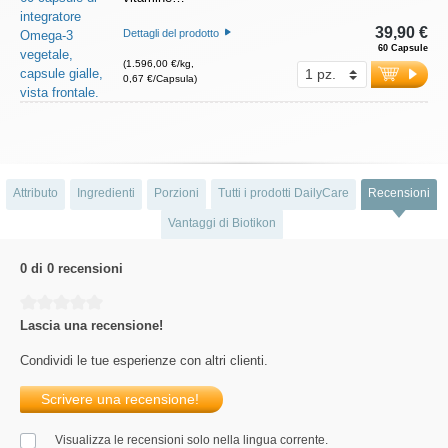
39,90 €
Dettagli del prodotto
60 Capsule
(1.596,00 €/kg,
0,67 €/Capsula)
Attributo
Ingredienti
Porzioni
Tutti i prodotti DailyCare
Recensioni
Vantaggi di Biotikon
0 di 0 recensioni
Average rating of 0 out of 5 stars
Lascia una recensione!
Condividi le tue esperienze con altri clienti.
Scrivere una recensione!
Visualizza le recensioni solo nella lingua corrente.