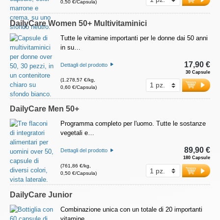
0,50 €/Capsula)
DailyCare Women 50+ Multivitaminici
Tutte le vitamine importanti per le donne dai 50 anni
in su…
17,90 €
Dettagli del prodotto
30 Capsule
(1.278,57 €/kg,
0,60 €/Capsula)
DailyCare Men 50+
Programma completo per l'uomo. Tutte le sostanze
vegetali e…
89,90 €
Dettagli del prodotto
180 Capsule
(761,86 €/kg,
0,50 €/Capsula)
DailyCare Junior
Combinazione unica con un totale di 20 importanti
vitamine…