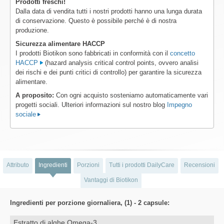
Prodotti freschi!
Dalla data di vendita tutti i nostri prodotti hanno una lunga durata
di conservazione. Questo è possibile perché è di nostra
produzione.
Sicurezza alimentare HACCP
I prodotti Biotikon sono fabbricati in conformità con il
concetto
HACCP
(hazard analysis critical control points, ovvero analisi
dei rischi e dei punti critici di controllo) per garantire la sicurezza
alimentare.
A proposito:
Con ogni acquisto sosteniamo automaticamente vari
progetti sociali. Ulteriori informazioni sul nostro blog
Impegno
sociale
Attributo
Ingredienti
Porzioni
Tutti i prodotti DailyCare
Recensioni
Vantaggi di Biotikon
Ingredienti per porzione giornaliera, (1) - 2 capsule:
Estratto di alghe Omega-3