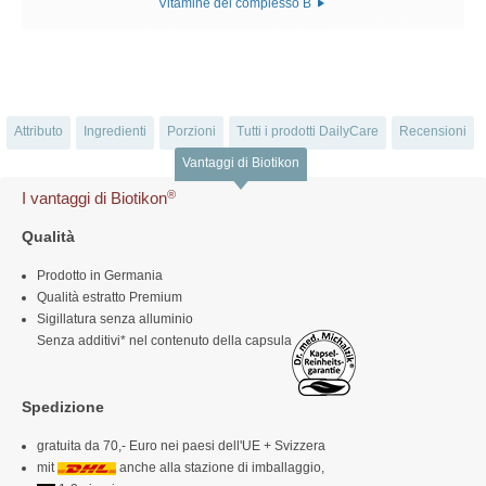
Vitamine del complesso B
Attributo
Ingredienti
Porzioni
Tutti i prodotti DailyCare
Recensioni
Vantaggi di Biotikon
®
I vantaggi di Biotikon
Qualità
Prodotto in Germania
Qualità estratto Premium
Sigillatura senza alluminio
Senza additivi* nel contenuto della capsula
Spedizione
gratuita da 70,- Euro nei paesi dell'UE + Svizzera
mit
anche alla stazione di imballaggio,