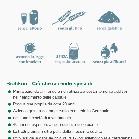
Biotikon - Ciò che ci rende speciali:
Prima azienda al mondo a non utilizzare costantemente additivi
nel riempimento delle capsule
Produzione propria da oltre 20 anni
Azienda gestita dal proprietario con sede in Germania
nessuna società di investimento
40 anni di esperienza nella scienza delle piante
Estratti premium ultra puliti della massima qualità
Involucri delle capsule privi di PEG (polietilenglicole) e carragenina