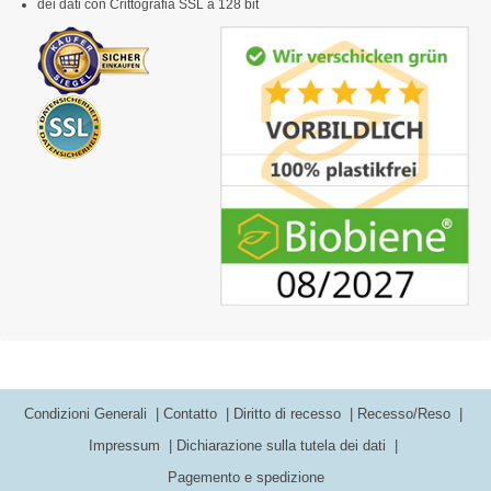
dei dati con Crittografia SSL a 128 bit
Condizioni Generali
Contatto
Diritto di recesso
Recesso/Reso
Impressum
Dichiarazione sulla tutela dei dati
Pagemento e spedizione