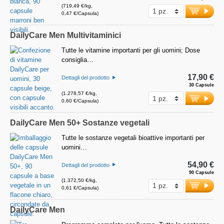
(719,49 €/kg,
0,47 €/Capsula)
DailyCare Men Multivitaminici
Tutte le vitamine importanti per gli uomini; Dose
consiglia…
17,90 €
Dettagli del prodotto
30 Capsule
(1.278,57 €/kg,
0,60 €/Capsula)
DailyCare Men 50+ Sostanze vegetali
Tutte le sostanze vegetali bioattive importanti per
uomini…
54,90 €
Dettagli del prodotto
90 Capsule
(1.372,50 €/kg,
0,61 €/Capsula)
DailyCare Men