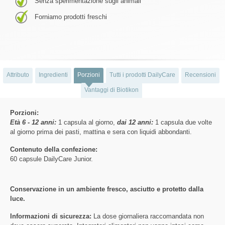
Senza sperimentazione sugli animali
Forniamo prodotti freschi
Attributo
Ingredienti
Porzioni
Tutti i prodotti DailyCare
Recensioni
Vantaggi di Biotikon
Porzioni:
Età 6 - 12 anni:
1 capsula al giorno,
dai 12 anni:
1 capsula due volte
al giorno prima dei pasti, mattina e sera con liquidi abbondanti.
Contenuto della confezione:
60 capsule DailyCare Junior.
Conservazione in un ambiente fresco, asciutto e protetto dalla
luce.
Informazioni di sicurezza:
La dose giornaliera raccomandata non