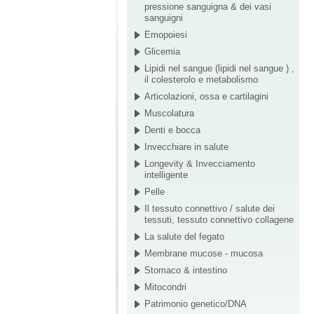
pressione sanguigna & dei vasi
sanguigni
Emopoiesi
Glicemia
Lipidi nel sangue (lipidi nel sangue ) ,
il colesterolo e metabolismo
Articolazioni, ossa e cartilagini
Muscolatura
Denti e bocca
Invecchiare in salute
Longevity & Invecciamento
intelligente
Pelle
Il tessuto connettivo / salute dei
tessuti, tessuto connettivo collagene
La salute del fegato
Membrane mucose - mucosa
Stomaco & intestino
Mitocondri
Patrimonio genetico/DNA