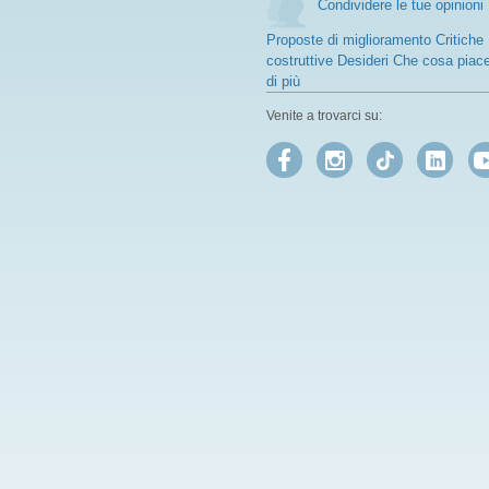
Condividere le tue opinioni
Proposte di miglioramento Critiche
costruttive Desideri Che cosa piac
di più
Venite a trovarci su: