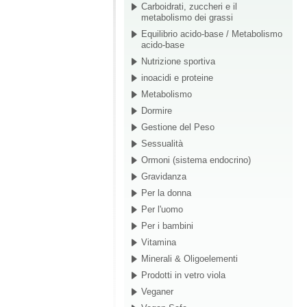
Carboidrati, zuccheri e il
metabolismo dei grassi
Equilibrio acido-base / Metabolismo
acido-base
Nutrizione sportiva
inoacidi e proteine
Metabolismo
Dormire
Gestione del Peso
Sessualità
Ormoni (sistema endocrino)
Gravidanza
Per la donna
Per l'uomo
Per i bambini
Vitamina
Minerali & Oligoelementi
Prodotti in vetro viola
Veganer