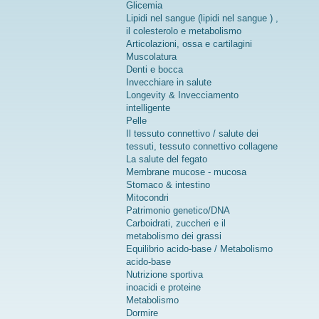
Glicemia
Lipidi nel sangue (lipidi nel sangue ) ,
il colesterolo e metabolismo
Articolazioni, ossa e cartilagini
Muscolatura
Denti e bocca
Invecchiare in salute
Longevity & Invecciamento
intelligente
Pelle
Il tessuto connettivo / salute dei
tessuti, tessuto connettivo collagene
La salute del fegato
Membrane mucose - mucosa
Stomaco & intestino
Mitocondri
Patrimonio genetico/DNA
Carboidrati, zuccheri e il
metabolismo dei grassi
Equilibrio acido-base / Metabolismo
acido-base
Nutrizione sportiva
inoacidi e proteine
Metabolismo
Dormire