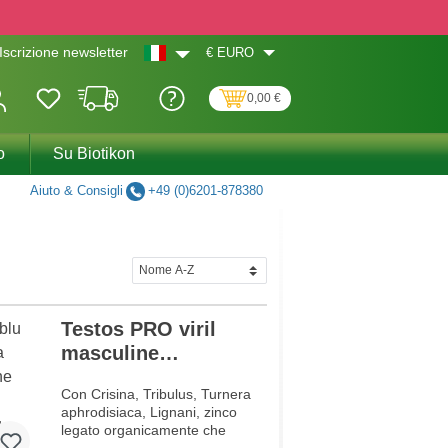
€
EURO
Iscrizione newsletter
0,00 €
o
Su Biotikon
Aiuto & Consigli
+49 (0)6201-878380
Testos PRO viril
masculine
professional
Con Crisina, Tribulus, Turnera
aphrodisiaca, Lignani, zinco
legato organicamente che