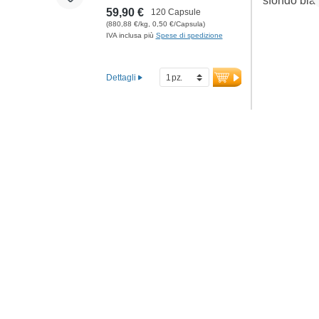
59,90 €
120 Capsule
(880,88 €/kg, 0,50 €/Capsula)
IVA inclusa più
Spese di spedizione
Dettagli