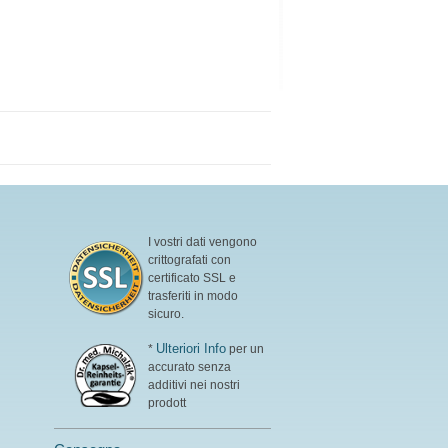
I vostri dati vengono
crittografati con
certificato SSL e
trasferiti in modo
sicuro.
Ulteriori Info
*
per un
accurato senza
additivi nei nostri
prodott