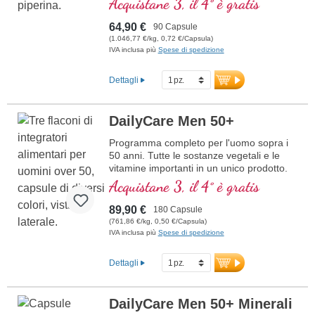
Acquistane 3, il 4° è gratis
biologica, in vetro violetto di alta qualità
64,90 €
90 Capsule
(1.046,77 €/kg, 0,72 €/Capsula)
IVA inclusa più
Spese di spedizione
Dettagli
DailyCare Men 50+
Programma completo per l'uomo sopra i
50 anni. Tutte le sostanze vegetali e le
vitamine importanti in un unico prodotto.
Acquistane 3, il 4° è gratis
89,90 €
180 Capsule
(761,86 €/kg, 0,50 €/Capsula)
IVA inclusa più
Spese di spedizione
Dettagli
DailyCare Men 50+ Minerali