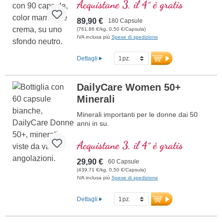
Acquistane 3, il 4° è gratis
89,90 €
180 Capsule
(761,86 €/kg, 0,50 €/Capsula)
IVA inclusa più
Spese di spedizione
Dettagli
DailyCare Women 50+
Minerali
Minerali importanti per le donne dai 50
anni in su.
Acquistane 3, il 4° è gratis
29,90 €
60 Capsule
(439,71 €/kg, 0,50 €/Capsula)
IVA inclusa più
Spese di spedizione
Dettagli