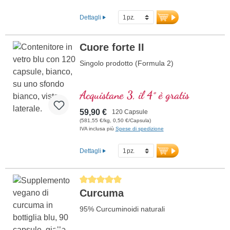
Dettagli
Cuore forte II
Singolo prodotto (Formula 2)
Acquistane 3, il 4° è gratis
59,90 €
120 Capsule
(581,55 €/kg, 0,50 €/Capsula)
IVA inclusa più
Spese di spedizione
Dettagli
Average rating of 5 out of 5 stars
Curcuma
95% Curcuminoidi naturali