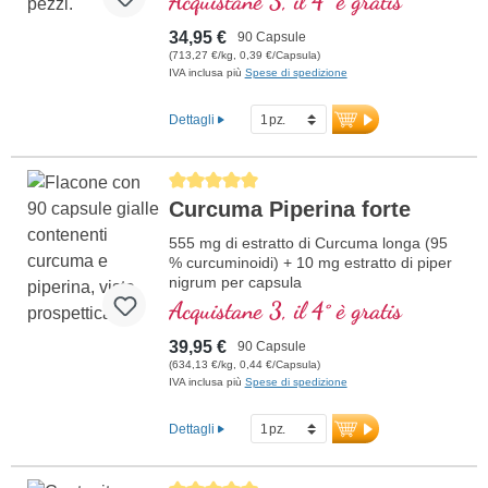
Acquistane 3, il 4° è gratis
34,95 €
90 Capsule
(713,27 €/kg, 0,39 €/Capsula)
IVA inclusa più
Spese di spedizione
Dettagli
Average rating of 5 out of 5 stars
Curcuma Piperina forte
555 mg di estratto di Curcuma longa (95
% curcuminoidi) + 10 mg estratto di piper
nigrum per capsula
Acquistane 3, il 4° è gratis
39,95 €
90 Capsule
(634,13 €/kg, 0,44 €/Capsula)
IVA inclusa più
Spese di spedizione
Dettagli