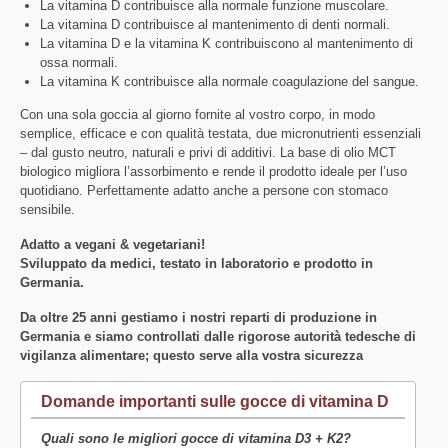
La vitamina D contribuisce alla normale funzione muscolare.
La vitamina D contribuisce al mantenimento di denti normali.
La vitamina D e la vitamina K contribuiscono al mantenimento di
ossa normali.
La vitamina K contribuisce alla normale coagulazione del sangue.
Con una sola goccia al giorno fornite al vostro corpo, in modo
semplice, efficace e con qualità testata, due micronutrienti essenziali
– dal gusto neutro, naturali e privi di additivi. La base di olio MCT
biologico migliora l’assorbimento e rende il prodotto ideale per l’uso
quotidiano. Perfettamente adatto anche a persone con stomaco
sensibile.
Adatto a vegani & vegetariani!
Sviluppato da medici, testato in laboratorio e prodotto in
Germania.
Da oltre 25 anni gestiamo i nostri reparti di produzione in
Germania e siamo controllati dalle rigorose autorità tedesche di
vigilanza alimentare; questo serve alla vostra sicurezza
Domande importanti sulle gocce di vitamina D
Quali sono le migliori gocce di vitamina D3 + K2?