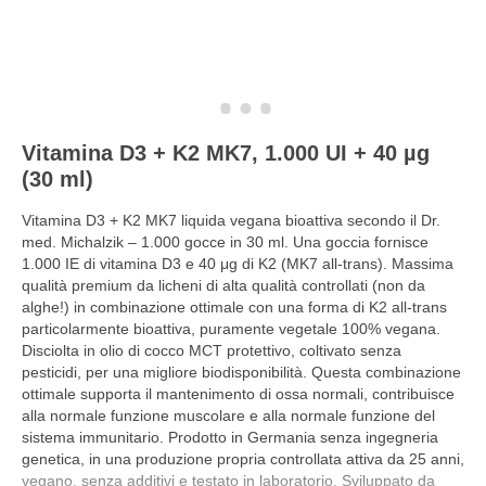
Vitamina D3 + K2 MK7, 1.000 UI + 40 µg
(30 ml)
Vitamina D3 + K2 MK7 liquida vegana bioattiva secondo il Dr.
med. Michalzik – 1.000 gocce in 30 ml. Una goccia fornisce
1.000 IE di vitamina D3 e 40 μg di K2 (MK7 all-trans). Massima
qualità premium da licheni di alta qualità controllati (non da
alghe!) in combinazione ottimale con una forma di K2 all-trans
particolarmente bioattiva, puramente vegetale 100% vegana.
Disciolta in olio di cocco MCT protettivo, coltivato senza
pesticidi, per una migliore biodisponibilità. Questa combinazione
ottimale supporta il mantenimento di ossa normali, contribuisce
alla normale funzione muscolare e alla normale funzione del
sistema immunitario. Prodotto in Germania senza ingegneria
genetica, in una produzione propria controllata attiva da 25 anni,
vegano, senza additivi e testato in laboratorio. Sviluppato da