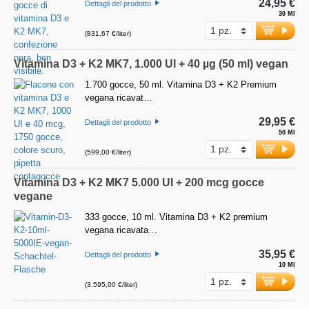
24,95 €
Dettagli del prodotto
30 Ml
(831,67 €/liter)
Vitamina D3 + K2 MK7, 1.000 UI + 40 µg (50 ml) vegan
1.700 gocce, 50 ml. Vitamina D3 + K2 Premium
vegana ricavat…
29,95 €
Dettagli del prodotto
50 Ml
(599,00 €/liter)
Vitamina D3 + K2 MK7 5.000 UI + 200 mcg gocce
vegane
333 gocce, 10 ml. Vitamina D3 + K2 premium
vegana ricavata…
35,95 €
Dettagli del prodotto
10 Ml
(3.595,00 €/liter)