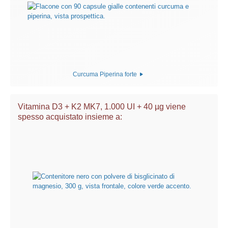
Curcuma Piperina forte
Vitamina D3 + K2 MK7, 1.000 UI + 40 µg viene
spesso acquistato insieme a: