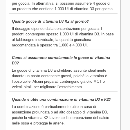
per goccia. In alternativa, si possono assumere 4 gocce di
un prodotto che contiene 1.000 UI di vitamina D3 per goccia.
Quante gocce di vitamina D3 K2 al giorno?
Il dosaggio dipende dalla concentrazione per goccia. I
prodotti contengono spesso 1.000 UI di vitamina D3. In base
al fabbisogno individuale, la quantità giornaliera
raccomandata è spesso tra 1.000 e 4.000 UI.
Come si assumono correttamente le gocce di vitamina
D3?
Le gocce di vitamina D3 andrebbero assunte idealmente
durante un pasto contenente grassi, poiché la vitamina è
liposolubile. Alcuni preparati contengono già olio MCT o
veicoli simili per migliorare l’assorbimento.
Quando è utile una combinazione di vitamina D3 e K2?
La combinazione è particolarmente utile in caso di
assunzione prolungata o ad alto dosaggio di vitamina D3,
poiché la vitamina K2 favorisce l’incorporazione del calcio
nelle ossa e protegge le arterie.