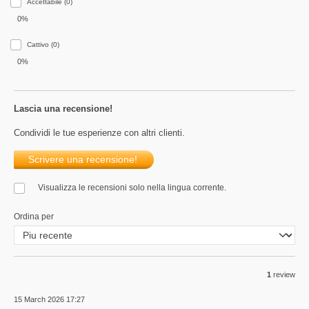
Accettabile (0)
0%
Сattivo (0)
0%
Lascia una recensione!
Condividi le tue esperienze con altri clienti.
Scrivere una recensione!
Visualizza le recensioni solo nella lingua corrente.
Ordina per
1
review
15 March 2026 17:27