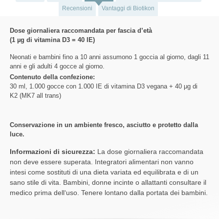
Recensioni
Vantaggi di Biotikon
Dose giornaliera raccomandata per fascia d’età
(1 µg di vitamina D3 = 40 IE)
Neonati e bambini fino a 10 anni assumono 1 goccia al giorno, dagli 11
anni e gli adulti 4 gocce al giorno.
Contenuto della confezione:
30 ml, 1.000 gocce con 1.000 IE di vitamina D3 vegana + 40 μg di
K2 (MK7 all trans)
Conservazione in un ambiente fresco, asciutto e protetto dalla
luce.
Informazioni di sicurezza:
La dose giornaliera raccomandata
non deve essere superata. Integratori alimentari non vanno
intesi come sostituti di una dieta variata ed equilibrata e di un
sano stile di vita. Bambini, donne incinte o allattanti consultare il
medico prima dell‘uso. Tenere lontano dalla portata dei bambini.