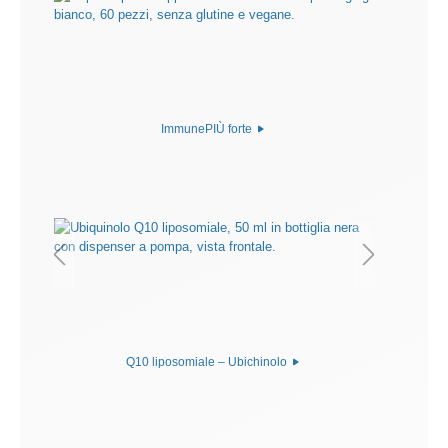
ImmunePIÙ forte
Q10 liposomiale – Ubichinolo