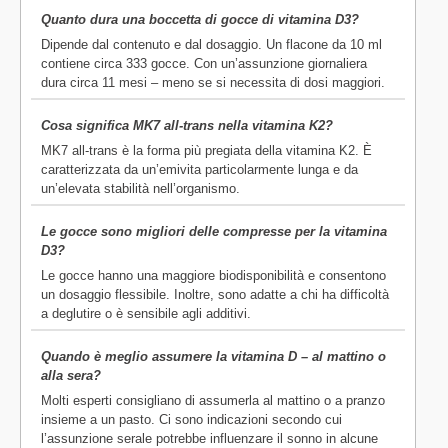
Quanto dura una boccetta di gocce di vitamina D3?
Dipende dal contenuto e dal dosaggio. Un flacone da 10 ml
contiene circa 333 gocce. Con un’assunzione giornaliera
dura circa 11 mesi – meno se si necessita di dosi maggiori.
Cosa significa MK7 all-trans nella vitamina K2?
MK7 all-trans è la forma più pregiata della vitamina K2. È
caratterizzata da un’emivita particolarmente lunga e da
un’elevata stabilità nell’organismo.
Le gocce sono migliori delle compresse per la vitamina
D3?
Le gocce hanno una maggiore biodisponibilità e consentono
un dosaggio flessibile. Inoltre, sono adatte a chi ha difficoltà
a deglutire o è sensibile agli additivi.
Quando è meglio assumere la vitamina D – al mattino o
alla sera?
Molti esperti consigliano di assumerla al mattino o a pranzo
insieme a un pasto. Ci sono indicazioni secondo cui
l’assunzione serale potrebbe influenzare il sonno in alcune