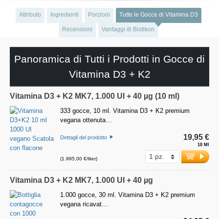
Attributo
Ingredienti
Porzioni
Tutte le Gocce di Vitamina D3
Recensioni
Vantaggi di Biotikon
Panoramica di Tutti i Prodotti in Gocce di
Vitamina D3 + K2
Vitamina D3 + K2 MK7, 1.000 UI + 40 µg (10 ml)
333 gocce, 10 ml. Vitamina D3 + K2 premium
vegana ottenuta…
19,95 €
Dettagli del prodotto
10 Ml
(1.995,00 €/liter)
Vitamina D3 + K2 MK7, 1.000 UI + 40 µg
1.000 gocce, 30 ml. Vitamina D3 + K2 premium
vegana ricavat…