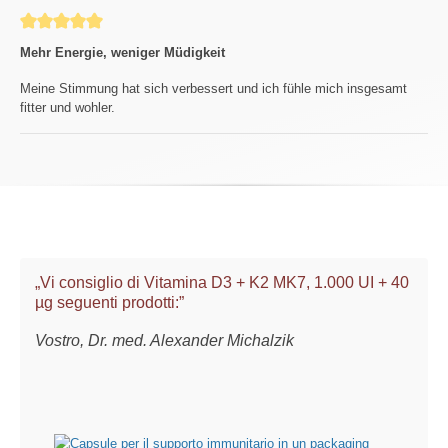
Review with rating of 5 out of 5 stars
Mehr Energie, weniger Müdigkeit
Meine Stimmung hat sich verbessert und ich fühle mich insgesamt
fitter und wohler.
„Vi consiglio di Vitamina D3 + K2 MK7, 1.000 UI + 40
µg seguenti prodotti:”
Vostro, Dr. med. Alexander Michalzik