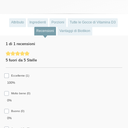
Attributo
Ingredienti
Porzioni
Tutte le Gocce di Vitamina D3
Recensioni
Vantaggi di Biotikon
1 di 1 recensioni
Average rating of 5 out of 5 stars
5 fuori da 5 Stelle
Eccellente (1)
100%
Molto bene (0)
0%
Buono (0)
0%