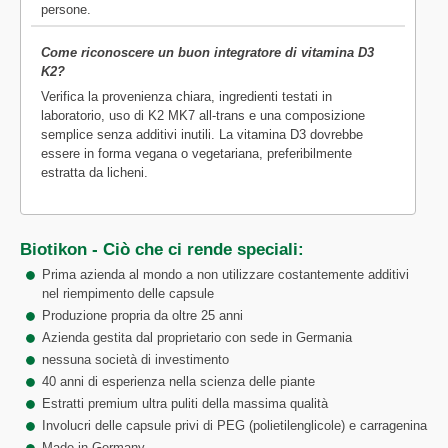
persone.
Come riconoscere un buon integratore di vitamina D3
K2?
Verifica la provenienza chiara, ingredienti testati in
laboratorio, uso di K2 MK7 all-trans e una composizione
semplice senza additivi inutili. La vitamina D3 dovrebbe
essere in forma vegana o vegetariana, preferibilmente
estratta da licheni.
Biotikon - Ciò che ci rende speciali:
Prima azienda al mondo a non utilizzare costantemente additivi
nel riempimento delle capsule
Produzione propria da oltre 25 anni
Azienda gestita dal proprietario con sede in Germania
nessuna società di investimento
40 anni di esperienza nella scienza delle piante
Estratti premium ultra puliti della massima qualità
Involucri delle capsule privi di PEG (polietilenglicole) e carragenina
Made in Germany