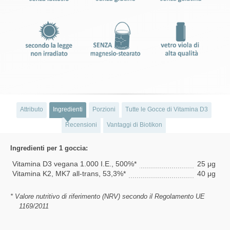
Attributo
Ingredienti
Porzioni
Tutte le Gocce di Vitamina D3
Recensioni
Vantaggi di Biotikon
Ingredienti per 1 goccia:
Vitamina D3 vegana 1.000 I.E., 500%*
25 μg
Vitamina K2, MK7 all-trans, 53,3%*
40 μg
* Valore nutritivo di riferimento (NRV) secondo il Regolamento UE
1169/2011