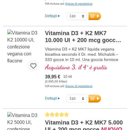
forma K2 all-trans particolarmente
IVA inclusa più
Spese di spedizione
bioattiva. Disciolta in olio di cocco MCT
protettivo, coltivato senza pesticidi, per
Dettagli
una migliore biodisponibilità. Questa
combinazione ottimale supporta il
mantenimento di ossa normali,
Vitamina D3 + K2 MK7
contribuisce alla normale funzione
10.000 UI + 200 mcg gocce
muscolare e alla normale funzione del
sistema immunitario. Prodotto in
vegane
NUOVO
Vitamina D3 + K2 MK7 liquida vegana
Germania senza ingegneria genetica, in
bioattiva secondo il Dr. med. Michalzik –
produzione propria controllata attiva da 25
333 gocce in 10 ml. Una goccia fornisce
anni, vegetariano senza additivi e testato
10.000 IE di vitamina D3 e 200 μg di K2
Acquistane 3, il 4° è gratis
in laboratorio. Sviluppato da medici.
(MK7 all-trans). Massima qualità premium
maggiori informazioni su Vitamina
da licheni di alta qualità controllati (non da
D3 + K2
39,95 €
10 ml
alghe!) in combinazione ottimale con la
(3.995,00 €/liter)
forma K2 all-trans particolarmente
IVA inclusa più
Spese di spedizione
bioattiva, puramente vegetale 100%
vegana. Disciolta in olio di cocco MCT
Dettagli
protettivo, coltivato senza pesticidi, per
una migliore biodisponibilità. Questa
combinazione ottimale supporta il
Average rating of 5 out of 5 stars
mantenimento di ossa normali,
Vitamina D3 + K2 MK7 5.000
contribuisce alla normale funzione
muscolare e alla normale funzione del
UI + 200 mcg gocce
NUOVO