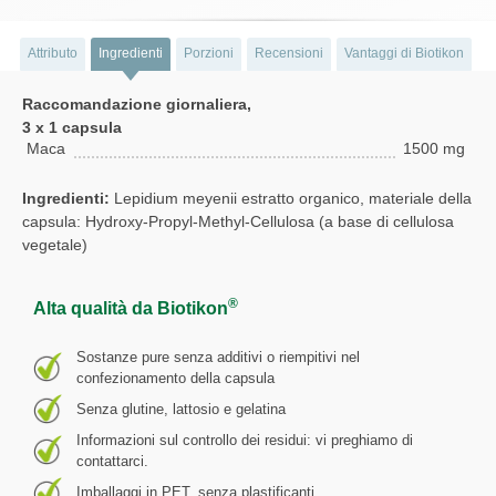
Attributo
Ingredienti
Porzioni
Recensioni
Vantaggi di Biotikon
Raccomandazione giornaliera,
3 x 1 capsula
Maca
1500 mg
Ingredienti:
Lepidium meyenii estratto organico, materiale della
capsula: Hydroxy-Propyl-Methyl-Cellulosa (a base di cellulosa
vegetale)
®
Alta qualità da Biotikon
Sostanze pure senza additivi o riempitivi nel
confezionamento della capsula
Senza glutine, lattosio e gelatina
Informazioni sul controllo dei residui: vi preghiamo di
contattarci.
Imballaggi in PET, senza plastificanti