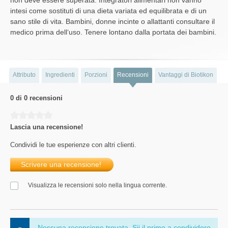
intesi come sostituti di una dieta variata ed equilibrata e di un
sano stile di vita. Bambini, donne incinte o allattanti consultare il
medico prima dell‘uso. Tenere lontano dalla portata dei bambini.
Attributo
Ingredienti
Porzioni
Recensioni
Vantaggi di Biotikon
0 di 0 recensioni
Average rating of 0 out of 5 stars
Lascia una recensione!
Condividi le tue esperienze con altri clienti.
Scrivere una recensione!
Visualizza le recensioni solo nella lingua corrente.
Nessuna recensione trovata. Sii il primo a condividere