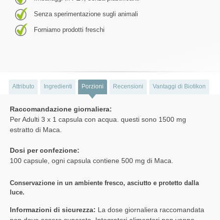
Senza sperimentazione sugli animali
Forniamo prodotti freschi
Attributo
Ingredienti
Porzioni
Recensioni
Vantaggi di Biotikon
Raccomandazione giornaliera:
Per Adulti 3 x 1 capsula con acqua. questi sono 1500 mg
estratto di Maca.
Dosi per confezione:
100 capsule, ogni capsula contiene 500 mg di Maca.
Conservazione in un ambiente fresco, asciutto e protetto dalla
luce.
Informazioni di sicurezza:
La dose giornaliera raccomandata
non deve essere superata. Integratori alimentari non vanno