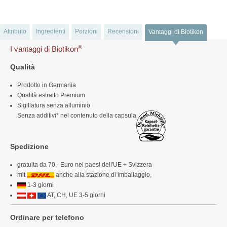
Attributo
Ingredienti
Porzioni
Recensioni
Vantaggi di Biotikon
®
I vantaggi di Biotikon
Qualità
Prodotto in Germania
Qualità estratto Premium
Sigillatura senza alluminio
Senza additivi* nel contenuto della capsula
Spedizione
gratuita da 70,- Euro nei paesi dell'UE + Svizzera
mit
anche alla stazione di imballaggio,
1-3 giorni
AT, CH, UE 3-5 giorni
Ordinare per telefono