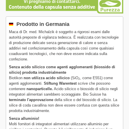
Prodotto in Germania
Maca di Dr. med. Michalzik è soggetto a rigorosi esami dalle
autorità preposte di vigilanza tedesca. È realizzata con tecnologie
di produzione delicate senza generazione di calore e senza
additivi nel confezionamento della capsula così come qualsiasi
coadiuvanti tecnologici, che non deve essere indicata sulla
confezione.
Senza acido silicico come agenti agglomeranti (biossido di
silicio) prodotta industrialmente
Biotikon
non utilizza acido silicico
(SiO
, come E551) come
2
agenti agglomeranti.
Stiftung Warentest
scrive che possono
contenere
nanoparticelle.
Acido silicico o biossido di silicio negli
integratori alimentari sarebbero scoraggiate. Bio Suisse ha
terminato l'approvazione
della silice o del biossido di silicio. La
silice di coda cavallina non deve essere confusa con questa silice
prodotta industrialmente.
Senza alluminio!
Molti fornitori di integratori alimentari utilizzano alluminio per