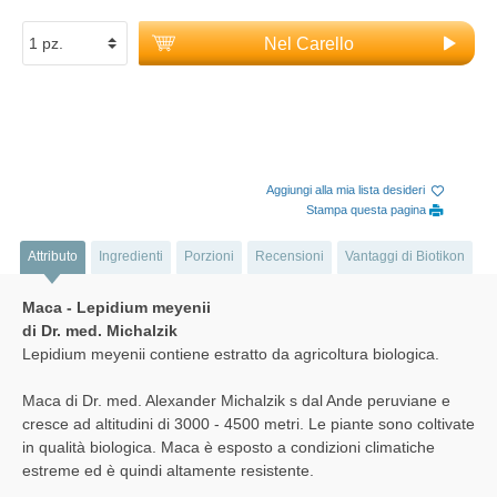
Nel Carello
Aggiungi alla mia lista desideri
Stampa questa pagina
Attributo
Ingredienti
Porzioni
Recensioni
Vantaggi di Biotikon
Maca - Lepidium meyenii
di Dr. med. Michalzik
Lepidium meyenii contiene estratto da agricoltura biologica.
Maca di Dr. med. Alexander Michalzik s dal Ande peruviane e
cresce ad altitudini di 3000 - 4500 metri. Le piante sono coltivate
in qualità biologica. Maca è esposto a condizioni climatiche
estreme ed è quindi altamente resistente.