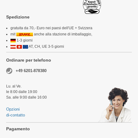
Spedizione
gratuita da 70,- Euro nei paesi dell'UE + Svizzera
mit
anche alla stazione di imballaggio,
1-3 giorni
AT, CH, UE 3-5 giorni
Ordinare per telefono
+49 6201-878380
Lu. al Ve.
le 8:00 dalle 19:00
Sa. alle 9:00 dalle 16:00
Opzioni
di-contatto
Pagamento