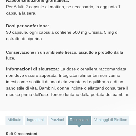
Raccomandazione giornaliera:
Per Adulti 2 capsule al mattino, se necessario, in aggiunta 1
capsula la sera.
Dosi per confezione:
90 capsule, ogni capsula contiene 500 mg Crisina, 5 mg di
estratto di piperina
Conservazione in un ambiente fresco, asciutto e protetto dalla
luce.
Informazioni di sicurezza:
La dose giornaliera raccomandata
non deve essere superata. Integratori alimentari non vanno
intesi come sostituti di una dieta variata ed equilibrata e di un
sano stile di vita. Bambini, donne incinte o allattanti consultare il
medico prima dell‘uso. Tenere lontano dalla portata dei bambini.
Attributo
Ingredienti
Porzioni
Recensioni
Vantaggi di Biotikon
0 di 0 recensioni