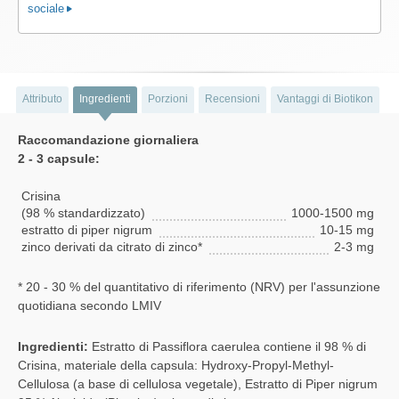
sociale
Attributo
Ingredienti
Porzioni
Recensioni
Vantaggi di Biotikon
Raccomandazione giornaliera
2 - 3 capsule:
Crisina
(98 % standardizzato)
1000-1500 mg
estratto di piper nigrum
10-15 mg
zinco derivati da citrato di zinco*
2-3 mg
* 20 - 30 % del quantitativo di riferimento (NRV) per l'assunzione
quotidiana secondo LMIV
Ingredienti:
Estratto di Passiflora caerulea contiene il 98 % di
Crisina, materiale della capsula: Hydroxy-Propyl-Methyl-
Cellulosa (a base di cellulosa vegetale), Estratto di Piper nigrum