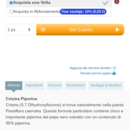
Acquista una Volta
Acquista in Abbonamento
Your savings: 10% (5,50 €)
Nel Carello
Aggiungi alla mia lista desideri
Stampa questa pagina
Attributo
Ingredienti
Porzioni
Recensioni
Vantaggi di Biotikon
Crisina Piperina
Crisina (5,7 Dihydroxyflavone) si trova naturalmente nella pianta
Passiflora caerulea. Questa formula particolare contiene zinco e
importante piperina dal pepe nero estratto con un contenuto di
95% piperina.