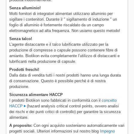
Senza alluminio!
Molti fornitori di integratori alimentari utilizzano alluminio per
sigillare i contenitori. Durante il " sigillamento di induzione " un
foglio di alluminio è fortemente riscaldato da un campo
elettromagnetico ad alta frequenza. Non usiamo questo metodo!
Senza talco!
L'agente distaccante e il talco lubrificante utilizzato per la
produzione di compresse o capsule possono contenere fibre di
amianto. Biotikon evita completamente l’utilizzo di distaccanti e
lubrificanti nella produzione di capsule.
Prodotti freschi!
Dalla data di vendita tutti i nostri prodotti hanno una lunga durata
di conservazione. Questo è possibile perché è di nostra
produzione.
Sicurezza alimentare HACCP
I prodotti Biotikon sono fabbricati in conformità con il
concetto
HACCP
(hazard analysis critical control points, ovvero analisi
dei rischi e dei punti critici di controllo) per garantire la sicurezza
alimentare.
A proposito:
Con ogni acquisto sosteniamo automaticamente vari
progetti sociali. Ulteriori informazioni sul nostro blog
Impegno