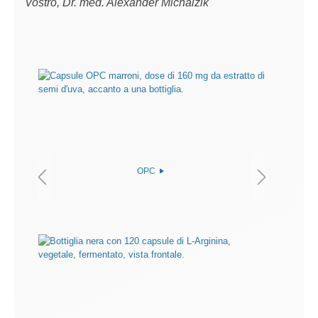
Vostro, Dr. med. Alexander Michalzik
OPC