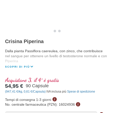
Crisina Piperina
Dalla pianta Passiflora caereulea, con zinco, che contribuisce
nel sangue per ottenere un livello di testosterone normale e con
Piperina
SCOPRI DI PIÙ
Acquistane 3, il 4° è gratis
54,95 €
90 Capsule
(947,41 €/kg, 0,61 €/Capsula)
IVA inclusa più
Spese di spedizione
Tempi di consegna 1-3 giorni
No. centrale farmaceutica (PZN):
16024936