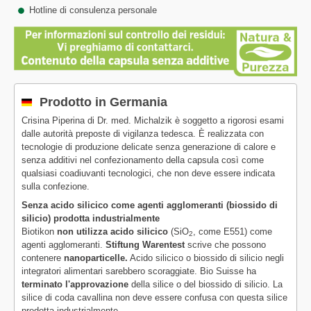
Hotline di consulenza personale
Prodotto in Germania
Crisina Piperina di Dr. med. Michalzik è soggetto a rigorosi esami
dalle autorità preposte di vigilanza tedesca. È realizzata con
tecnologie di produzione delicate senza generazione di calore e
senza additivi nel confezionamento della capsula così come
qualsiasi coadiuvanti tecnologici, che non deve essere indicata
sulla confezione.
Senza acido silicico come agenti agglomeranti (biossido di
silicio) prodotta industrialmente
Biotikon
non utilizza acido silicico
(SiO
, come E551) come
2
agenti agglomeranti.
Stiftung Warentest
scrive che possono
contenere
nanoparticelle.
Acido silicico o biossido di silicio negli
integratori alimentari sarebbero scoraggiate. Bio Suisse ha
terminato l'approvazione
della silice o del biossido di silicio. La
silice di coda cavallina non deve essere confusa con questa silice
prodotta industrialmente.