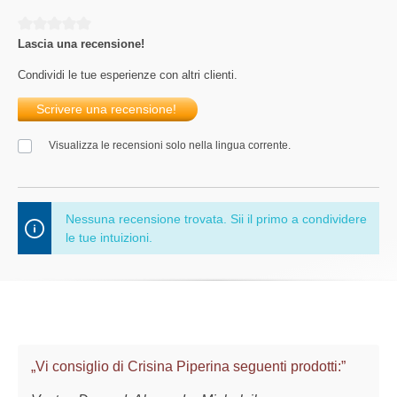
Average rating of 0 out of 5 stars
Lascia una recensione!
Condividi le tue esperienze con altri clienti.
Scrivere una recensione!
Visualizza le recensioni solo nella lingua corrente.
Nessuna recensione trovata. Sii il primo a condividere
le tue intuizioni.
„Vi consiglio di Crisina Piperina seguenti prodotti:”