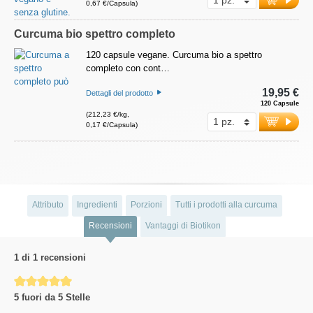
0,67 €/Capsula)
Curcuma bio spettro completo
120 capsule vegane. Curcuma bio a spettro
completo con cont…
19,95 €
Dettagli del prodotto
120 Capsule
(212,23 €/kg,
0,17 €/Capsula)
Attributo
Ingredienti
Porzioni
Tutti i prodotti alla curcuma
Recensioni
Vantaggi di Biotikon
1 di 1 recensioni
Average rating of 5 out of 5 stars
5 fuori da 5 Stelle