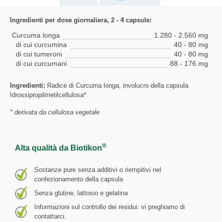
Ingredienti per dose giornaliera, 2 - 4 capsule:
Curcuma longa
1.280 - 2.560 mg
di cui curcumina
40 - 80 mg
di cui tumeroni
40 - 80 mg
di cui curcumani
88 - 176 mg
Ingredienti:
Radice di Curcuma longa, involucro della capsula
Idrossipropilmetilcellulosa*
* derivata da cellulosa vegetale
®
Alta qualità da Biotikon
Sostanze pure senza additivi o riempitivi nel
confezionamento della capsula
Senza glutine, lattosio e gelatina
Informazioni sul controllo dei residui: vi preghiamo di
contattarci.