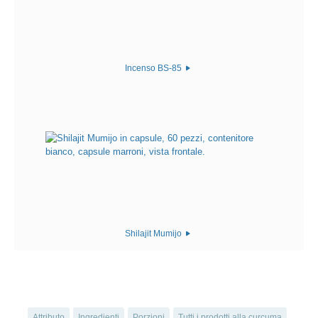
Incenso BS-85
Shilajit Mumijo
Attributo
Ingredienti
Porzioni
Tutti i prodotti alla curcuma