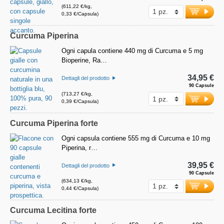
(611,22 €/kg,
0,33 €/Capsula)
Curcuma Piperina
Ogni capula contiene 440 mg di Curcuma e 5 mg
Bioperine, Ra…
34,95 €
Dettagli del prodotto
90 Capsule
(713,27 €/kg,
0,39 €/Capsula)
Curcuma Piperina forte
Ogni capsula contiene 555 mg di Curcuma e 10 mg
Piperina, r…
39,95 €
Dettagli del prodotto
90 Capsule
(634,13 €/kg,
0,44 €/Capsula)
Curcuma Lecitina forte