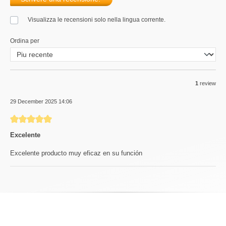
Visualizza le recensioni solo nella lingua corrente.
Ordina per
1
review
29 December 2025 14:06
Review with rating of 5 out of 5 stars
Excelente
Excelente producto muy eficaz en su función