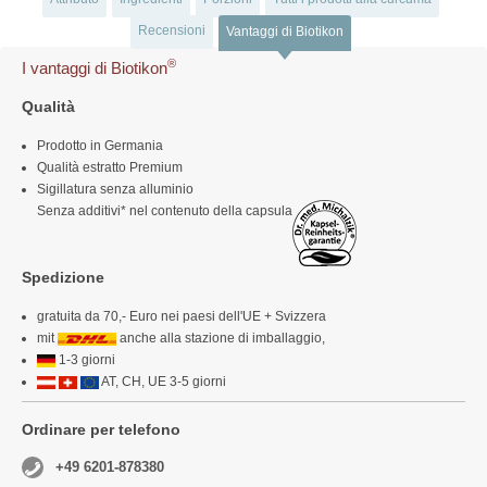
Recensioni
Vantaggi di Biotikon
®
I vantaggi di Biotikon
Qualità
Prodotto in Germania
Qualità estratto Premium
Sigillatura senza alluminio
Senza additivi* nel contenuto della capsula
Spedizione
gratuita da 70,- Euro nei paesi dell'UE + Svizzera
mit
anche alla stazione di imballaggio,
1-3 giorni
AT, CH, UE 3-5 giorni
Ordinare per telefono
+49 6201-878380