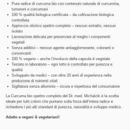
Pura radice di curcuma bio con contenuto naturale di curcumina,
tumeroni e curcumani
100 % qualità biologica certificata – da coltivazione biologica
controllata
Approccio olistico spettro completo – nessun estratto, nessun
isolato
Lavorazione delicata per preservare al meglio i componenti
vegetali
Senza additivi – nessun agente antiagglomerante, coloranti o
conservanti
100 % vegano – anche l’involucro della capsula è vegetale
Testato in laboratorio – ogni lotto è controllato per purezza e
qualità
Sviluppato da medici – con oltre 20 anni di esperienza nella
produzione di nutrienti vitali
Sigillatura senza alluminio – sicura e rispettosa del consumatore
La Curcuma bio spettro completo del Dr. med. Michalzik è la scelta
ideale per tutti coloro che puntano sulla forza dell’intera radice e
richiedono i più alti standard di purezza, naturalità e sviluppo medico.
Adatto a vegani & vegetariani!