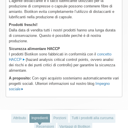
L'agente distaccante e il talco lubrificante utilizzato per la
produzione di compresse o capsule possono contenere fibre di
amianto. Biotikon evita completamente l’utilizzo di distaccanti e
lubrificanti nella produzione di capsule.
Prodotti freschi!
Dalla data di vendita tutti i nostri prodotti hanno una lunga durata
di conservazione. Questo è possibile perché è di nostra
produzione.
Sicurezza alimentare HACCP
I prodotti Biotikon sono fabbricati in conformità con il
concetto
HACCP
(hazard analysis critical control points, ovvero analisi
dei rischi e dei punti critici di controllo) per garantire la sicurezza
alimentare.
A proposito:
Con ogni acquisto sosteniamo automaticamente vari
progetti sociali. Ulteriori informazioni sul nostro blog
Impegno
sociale
Attributo
Ingredienti
Porzioni
Tutti i prodotti alla curcuma
Recensioni
Vantaggi di Biotikon