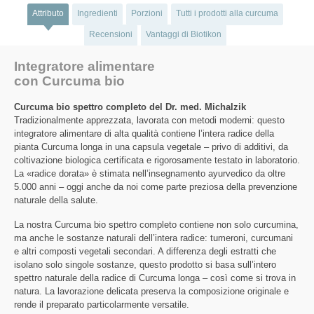
Attributo
Ingredienti
Porzioni
Tutti i prodotti alla curcuma
Recensioni
Vantaggi di Biotikon
Integratore alimentare
con Curcuma bio
Curcuma bio spettro completo del Dr. med. Michalzik
Tradizionalmente apprezzata, lavorata con metodi moderni: questo
integratore alimentare di alta qualità contiene l’intera radice della
pianta Curcuma longa in una capsula vegetale – privo di additivi, da
coltivazione biologica certificata e rigorosamente testato in laboratorio.
La «radice dorata» è stimata nell’insegnamento ayurvedico da oltre
5.000 anni – oggi anche da noi come parte preziosa della prevenzione
naturale della salute.
La nostra Curcuma bio spettro completo contiene non solo curcumina,
ma anche le sostanze naturali dell’intera radice: tumeroni, curcumani
e altri composti vegetali secondari. A differenza degli estratti che
isolano solo singole sostanze, questo prodotto si basa sull’intero
spettro naturale della radice di Curcuma longa – così come si trova in
natura. La lavorazione delicata preserva la composizione originale e
rende il preparato particolarmente versatile.