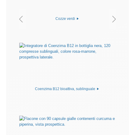
Cozze verdi
Coenzima B12 bioattiva, sublinguale