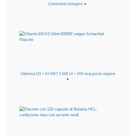
Coriandolo biologico
Vitamina D3 + K2 MK7 5.000 UI + 200 mcg gocce vegane