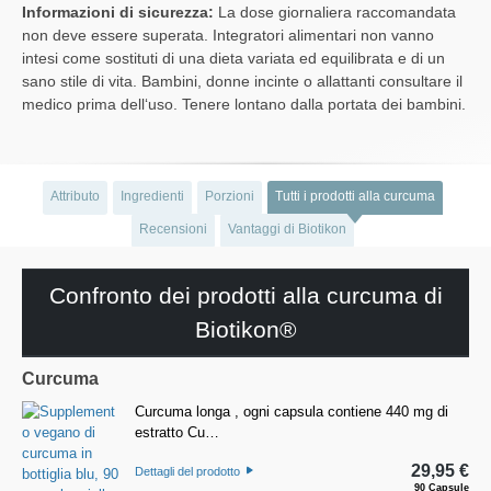
Informazioni di sicurezza:
La dose giornaliera raccomandata
non deve essere superata. Integratori alimentari non vanno
intesi come sostituti di una dieta variata ed equilibrata e di un
sano stile di vita. Bambini, donne incinte o allattanti consultare il
medico prima dell‘uso. Tenere lontano dalla portata dei bambini.
Attributo
Ingredienti
Porzioni
Tutti i prodotti alla curcuma
Recensioni
Vantaggi di Biotikon
Confronto dei prodotti alla curcuma di
Biotikon®
Curcuma
Curcuma longa , ogni capsula contiene 440 mg di
estratto Cu…
29,95 €
Dettagli del prodotto
90 Capsule