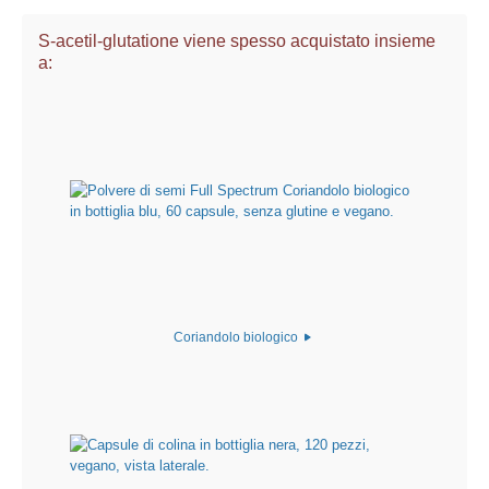
S-acetil-glutatione viene spesso acquistato insieme
a:
Coriandolo biologico