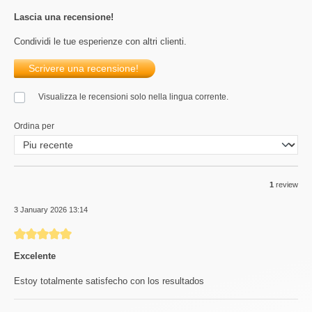
Lascia una recensione!
Condividi le tue esperienze con altri clienti.
Scrivere una recensione!
Visualizza le recensioni solo nella lingua corrente.
Ordina per
1
review
3 January 2026 13:14
Review with rating of 5 out of 5 stars
Excelente
Estoy totalmente satisfecho con los resultados