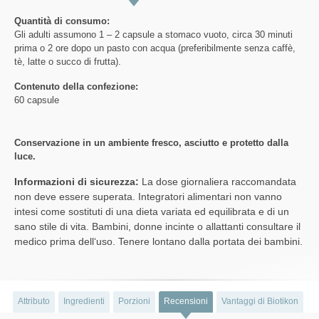
Quantità di consumo:
Gli adulti assumono 1 – 2 capsule a stomaco vuoto, circa 30 minuti
prima o 2 ore dopo un pasto con acqua (preferibilmente senza caffè,
tè, latte o succo di frutta).
Contenuto della confezione:
60 capsule
Conservazione in un ambiente fresco, asciutto e protetto dalla
luce.
Informazioni di sicurezza:
La dose giornaliera raccomandata
non deve essere superata. Integratori alimentari non vanno
intesi come sostituti di una dieta variata ed equilibrata e di un
sano stile di vita. Bambini, donne incinte o allattanti consultare il
medico prima dell‘uso. Tenere lontano dalla portata dei bambini.
Attributo
Ingredienti
Porzioni
Recensioni
Vantaggi di Biotikon