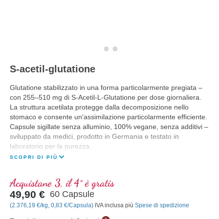
S-acetil-glutatione
Glutatione stabilizzato in una forma particolarmente pregiata –
con 255–510 mg di S-Acetil-L-Glutatione per dose giornaliera.
La struttura acetilata protegge dalla decomposizione nello
stomaco e consente un'assimilazione particolarmente efficiente.
Capsule sigillate senza alluminio, 100% vegane, senza additivi –
sviluppato da medici, prodotto in Germania e testato in
laboratorio per la purezza.
SCOPRI DI PIÙ
Acquistane 3, il 4° è gratis
49,90 €
60 Capsule
(2.376,19 €/kg, 0,83 €/Capsula)
IVA inclusa più
Spese di spedizione