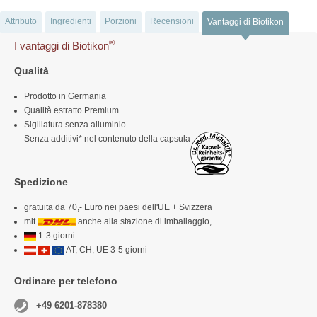
Attributo
Ingredienti
Porzioni
Recensioni
Vantaggi di Biotikon
®
I vantaggi di Biotikon
Qualità
Prodotto in Germania
Qualità estratto Premium
Sigillatura senza alluminio
Senza additivi* nel contenuto della capsula
Spedizione
gratuita da 70,- Euro nei paesi dell'UE + Svizzera
mit
anche alla stazione di imballaggio,
1-3 giorni
AT, CH, UE 3-5 giorni
Ordinare per telefono
+49 6201-878380