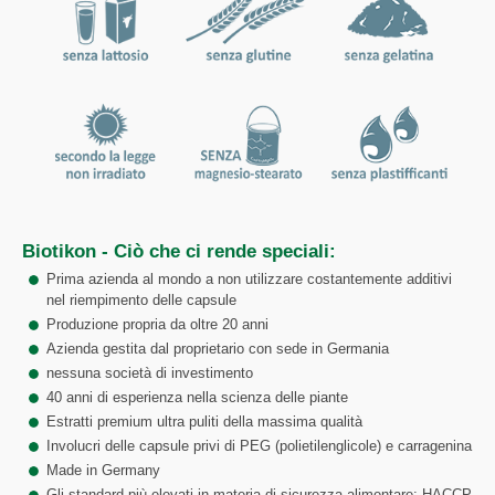
Biotikon - Ciò che ci rende speciali:
Prima azienda al mondo a non utilizzare costantemente additivi
nel riempimento delle capsule
Produzione propria da oltre 20 anni
Azienda gestita dal proprietario con sede in Germania
nessuna società di investimento
40 anni di esperienza nella scienza delle piante
Estratti premium ultra puliti della massima qualità
Involucri delle capsule privi di PEG (polietilenglicole) e carragenina
Made in Germany
Gli standard più elevati in materia di sicurezza alimentare: HACCP