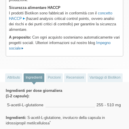
Sicurezza alimentare HACCP
I prodotti Biotikon sono fabbricati in conformità con il
concetto
HACCP
(hazard analysis critical control points, ovvero analisi
dei rischi e dei punti critici di controllo) per garantire la sicurezza
alimentare.
A proposito:
Con ogni acquisto sosteniamo automaticamente vari
progetti sociali. Ulteriori informazioni sul nostro blog
Impegno
sociale
Attributo
Ingredienti
Porzioni
Recensioni
Vantaggi di Biotikon
Ingredienti per dose giornaliera
(1-2 capsule):
S-acetil-L-glutatione
255 - 510 mg
Ingredienti:
S-acetil-L-glutatione, involucro della capsula in
*
idrossipropil metilcellulosa