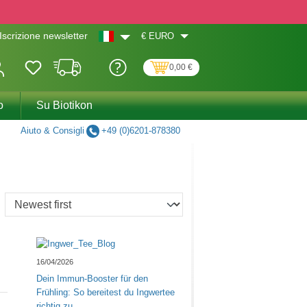
€
EURO
Iscrizione newsletter
0,00 €
o
Su Biotikon
Aiuto & Consigli
+49 (0)6201-878380
16/04/2026
Dein Immun-Booster für den
Frühling: So bereitest du Ingwertee
richtig zu