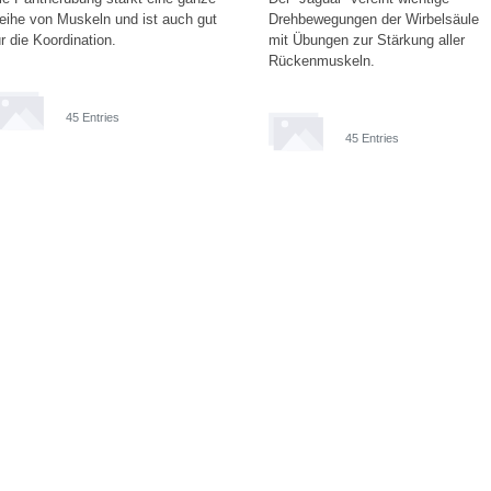
eihe von Muskeln und ist auch gut
Drehbewegungen der Wirbelsäule
ür die Koordination.
mit Übungen zur Stärkung aller
Rückenmuskeln.
45 Entries
45 Entries