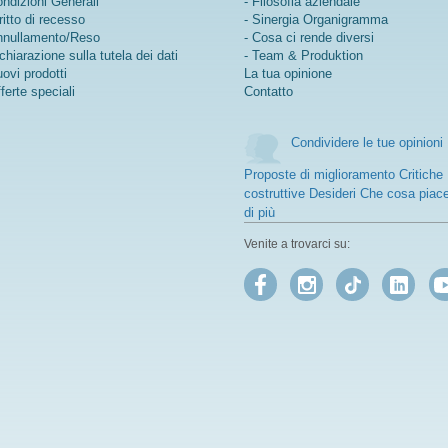
ndizioni Generali
- Filosofia aziendale
ritto di recesso
- Sinergia Organigramma
nullamento/Reso
- Cosa ci rende diversi
chiarazione sulla tutela dei dati
- Team & Produktion
ovi prodotti
La tua opinione
ferte speciali
Contatto
Condividere le tue opinioni
Proposte di miglioramento Critiche
costruttive Desideri Che cosa piac
di più
Venite a trovarci su: