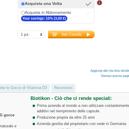
Acquista una Volta
Acquista in Abbonamento
Your savings: 10% (3,00 €)
Nel Carello
Aggiungi alla mia lista desid
Stampa questa pag
utte le Gocce di Vitamina D3
Recensioni
Biotikon - Ciò che ci rende speciali:
Prima azienda al mondo a non utilizzare costantement
additivi nel riempimento delle capsule
CG gocce
Produzione propria da oltre 25 anni
Azienda gestita dal proprietario con sede in Germania
naturale e