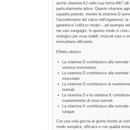
anche vitamina K2 nella sua forma MK7 all-
particolarmente attiva. Queste vitamine a
squadra potente: mentre la vitamina D aum
l’assorbimento del calcio nell’organismo, la
garantisce l’utilizzo mirato – ad esempio ne
nei vasi sanguigni. In questo modo si crea u
sinergico per ossa stabili, muscoli sani e u
immunitario efficiente.
Effetto olistico:
La vitamina D contribuisce alla normale 
sistema immunitario.
La vitamina D contribuisce alla normale
muscolare.
La vitamina D contribuisce al mantenime
normali.
La vitamina D e la vitamina K contribuis
mantenimento di ossa normali.
La vitamina K contribuisce alla normale
sangue.
Con una sola goccia al giorno fornite al vost
modo semplice, efficace e con qualità testa