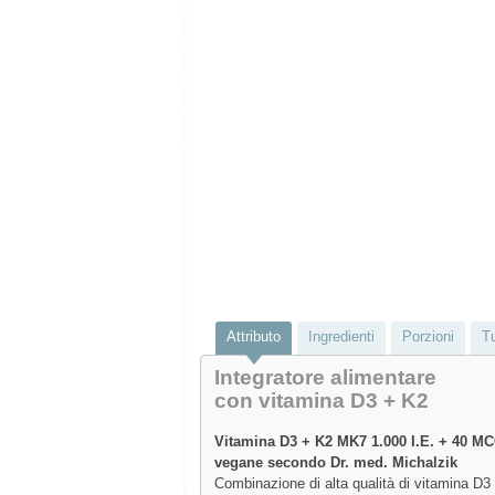
Attributo
Ingredienti
Porzioni
T
Integratore alimentare
con vitamina D3 + K2
Vitamina D3 + K2 MK7 1.000 I.E. + 40 M
vegane secondo Dr. med. Michalzik
Combinazione di alta qualità di vitamina D3 