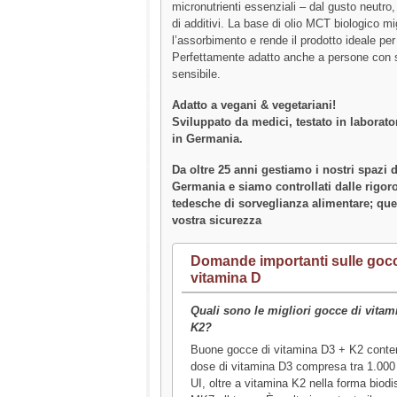
micronutrienti essenziali – dal gusto neutro,
di additivi. La base di olio MCT biologico mi
l’assorbimento e rende il prodotto ideale per
Perfettamente adatto anche a persone con
sensibile.
Adatto a vegani & vegetariani!
Sviluppato da medici, testato in laborato
in Germania.
Da oltre 25 anni gestiamo i nostri spazi 
Germania e siamo controllati dalle rigoro
tedesche di sorveglianza alimentare; que
vostra sicurezza
Domande importanti sulle gocc
vitamina D
Quali sono le migliori gocce di vitam
K2?
Buone gocce di vitamina D3 + K2 cont
dose di vitamina D3 compresa tra 1.000
UI, oltre a vitamina K2 nella forma biodi