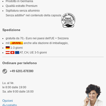
Prodotto in Germania
Qualità estratto Premium
Sigillatura senza alluminio
Senza additivi* nel contenuto della capsula
Spedizione
gratuita da 70,- Euro nei paesi dell'UE + Svizzera
mit
anche alla stazione di imballaggio,
1-3 giorni
AT, CH, UE 3-5 giorni
Ordinare per telefono
+49 6201-878380
Lu. al Ve.
le 8:00 dalle 19:00
Sa. alle 9:00 dalle 16:00
Opzioni
di-contatto